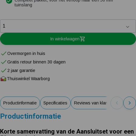
Compleet pakket, voor het verloop naar een 50 mm
tuinslang
In winkelwagen
Overmorgen in huis
Gratis retour binnen 30 dagen
2 jaar garantie
Thuiswinkel Waarborg
Productinformatie
Specificaties
Reviews van klanten
Productinformatie
Korte samenvatting van de Aansluitset voor een