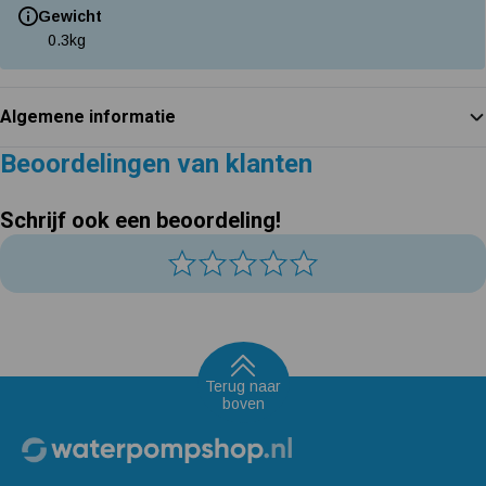
Gewicht
0.3
kg
Algemene informatie
Beoordelingen van klanten
Schrijf ook een beoordeling!
Terug naar
boven