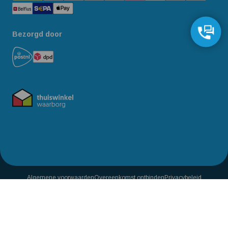
Bezorgd door
Algemene voorwaarden
Overeenkomst ontbinden
Privacybeleid
Reviewbeleid
Toegankelijkheidsverklaring
15
,50