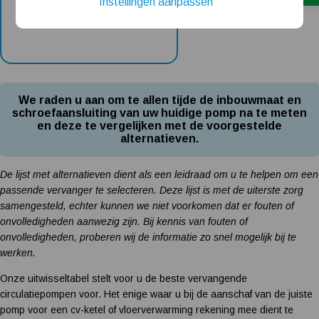
Instellingen aanpassen
Installatie van een beregenings- / hydrofoorpomp
Kelder / kruipruimte ondergelopen, wat nu?
We raden u aan om te allen tijde de inbouwmaat en
schroefaansluiting van uw huidige pomp na te meten
en deze te vergelijken met de voorgestelde
alternatieven.
De lijst met alternatieven dient als een leidraad om u te helpen om een
passende vervanger te selecteren. Deze lijst is met de uiterste zorg
samengesteld, echter kunnen we niet voorkomen dat er fouten of
onvolledigheden aanwezig zijn. Bij kennis van fouten of
onvolledigheden, proberen wij de informatie zo snel mogelijk bij te
werken.
Onze uitwisseltabel stelt voor u de beste vervangende
circulatiepompen voor. Het enige waar u bij de aanschaf van de juiste
pomp voor een cv-ketel of vloerverwarming rekening mee dient te