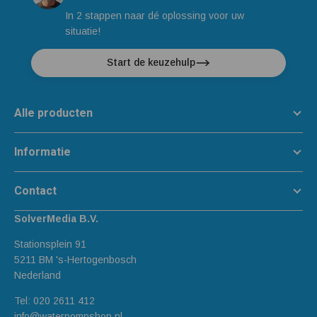
In 2 stappen naar dé oplossing voor uw
situatie!
Start de keuzehulp
Alle producten
Informatie
Contact
SolverMedia B.V.
Stationsplein 91
5211 BM 's-Hertogenbosch
Nederland
Tel:
020 2611 412
info@waterpompshop.nl