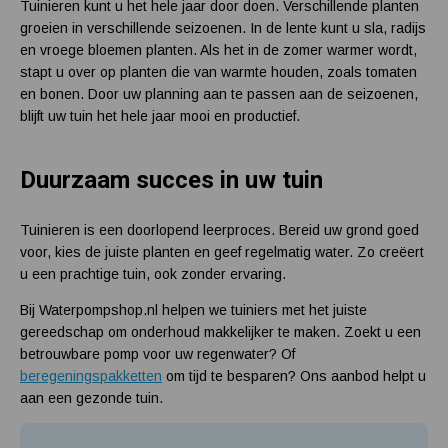
Tuinieren kunt u het hele jaar door doen. Verschillende planten
groeien in verschillende seizoenen. In de lente kunt u sla, radijs
en vroege bloemen planten. Als het in de zomer warmer wordt,
stapt u over op planten die van warmte houden, zoals tomaten
en bonen. Door uw planning aan te passen aan de seizoenen,
blijft uw tuin het hele jaar mooi en productief.
Duurzaam succes in uw tuin
Tuinieren is een doorlopend leerproces. Bereid uw grond goed
voor, kies de juiste planten en geef regelmatig water. Zo creëert
u een prachtige tuin, ook zonder ervaring.
Bij Waterpompshop.nl helpen we tuiniers met het juiste
gereedschap om onderhoud makkelijker te maken. Zoekt u een
betrouwbare pomp voor uw regenwater? Of
beregeningspakketten
om tijd te besparen? Ons aanbod helpt u
aan een gezonde tuin.