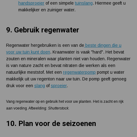
handsproeier
of een simpele
tuinslang
. Hiermee geeft u
makkelijker en zuiniger water.
9.
Gebruik regenwater
Regenwater hergebruiken is een van de
beste dingen die u
voor uw tuin kunt doen
. Kraanwater is vaak "hard". Het bevat
zouten en mineralen waar planten niet van houden. Regenwater
is van nature zacht en bevat nitraten die werken als een
natuurlijke meststof. Met een
regenwaterpomp
pompt u water
makkelijk uit uw regenton naar uw tuin. De pomp geeft genoeg
druk voor een
slang
of
sproeier
.
Vang regenwater op en gebruik het voor uw planten. Het is zacht en rijk
aan voeding. Afbeelding:
Shutterstock.
10.
Plan voor de seizoenen