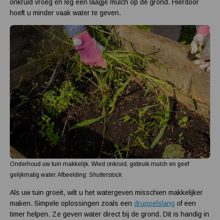
onkruid vroeg en leg een laagje mulch op de grond. Hierdoor
hoeft u minder vaak water te geven.
Onderhoud uw tuin makkelijk. Wied onkruid, gebruik mulch en geef
gelijkmatig water. Afbeelding:
Shutterstock.
Als uw tuin groeit, wilt u het watergeven misschien makkelijker
maken. Simpele oplossingen zoals een
druppelslang
of een
timer helpen. Ze geven water direct bij de grond. Dit is handig in