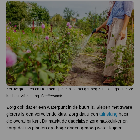
Zet uw groenten en bloemen op een plek met genoeg zon. Dan groeien ze
het best. Afbeelding:
Shutterstock.
Zorg ook dat er een waterpunt in de buurt is. Slepen met zware
gieters is een vervelende klus. Zorg dat u een
tuinslang
heeft
die overal bij kan. Dit maakt de dagelijkse zorg makkelijker en
zorgt dat uw planten op droge dagen genoeg water krijgen.