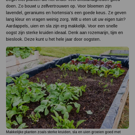
doen. Zo bouwt u zelfvertrouwen op. Voor bloemen zijn
lavendel, geraniums en hortensia's een goede keus. Ze geven
lang kleur en vragen weinig zorg. Wilt u eten uit uw eigen tuin?
Aardappels, uien en sla zijn erg makkelijk. Voor een snelle
oogst zijn sterke kruiden ideaal. Denk aan rozemarijn, tijm en
bieslook. Deze kunt u het hele jaar door oogsten.
Makkelijke planten zoals sterke kruiden, sla en uien groeien goed met