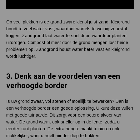
Afbeelding:
Shutterstock.
Op veel plekken is de grond zware klei of juist zand. Kleigrond
houdt te veel water vast, waardoor wortels te weinig zuurstof
krijgen. Zandgrond laat water te snel door, waardoor planten
uitdrogen. Compost of mest door de grond mengen lost beide
problemen op. Zandgrond houdt water beter vast en kleigrond
wordt luchtiger.
3.
Denk aan de voordelen van een
verhoogde border
Is uw grond zwaar, vol stenen of moeilijk te bewerken? Dan is
een verhoogde border een goede oplossing. U kunt deze vullen
met goede tuinaarde. Dit zorgt voor een betere afvoer van
water. De grond warmt ook sneller op in de lente, zodat u
eerder kunt planten. De extra hoogte maakt tuinieren ook
makkelijker, want u hoeft minder diep te bukken.