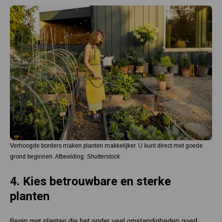
Verhoogde borders maken planten makkelijker. U kunt direct met goede
grond beginnen. Afbeelding:
Shutterstock.
4.
Kies betrouwbare en sterke
planten
Begin met planten die het onder veel omstandigheden goed