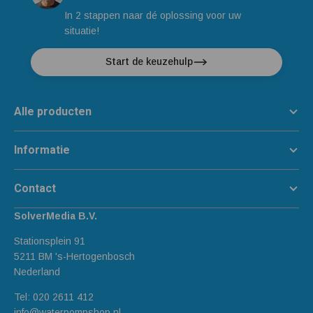
In 2 stappen naar dé oplossing voor uw
situatie!
Start de keuzehulp
Alle producten
Informatie
Contact
SolverMedia B.V.
Stationsplein 91
5211 BM 's-Hertogenbosch
Nederland
Tel:
020 2611 412
info@waterpompshop.nl