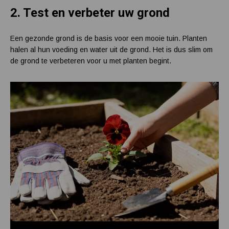
2.
Test en verbeter uw grond
Een gezonde grond is de basis voor een mooie tuin. Planten
halen al hun voeding en water uit de grond. Het is dus slim om
de grond te verbeteren voor u met planten begint.
Controleer en bereid de grond altijd voor. Zo geeft u uw tuin de beste start.