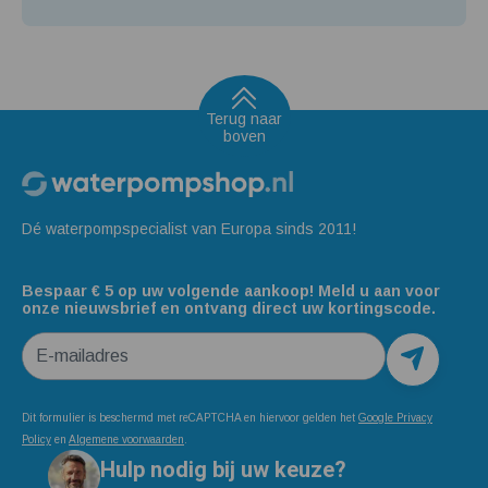
Terug naar
boven
Dé waterpompspecialist van Europa sinds 2011!
Bespaar € 5 op uw volgende aankoop! Meld u aan voor
onze nieuwsbrief en ontvang direct uw kortingscode.
E-mailadres
Dit formulier is beschermd met reCAPTCHA en hiervoor gelden het
Google Privacy
Policy
en
Algemene voorwaarden
.
Hulp nodig bij uw keuze?