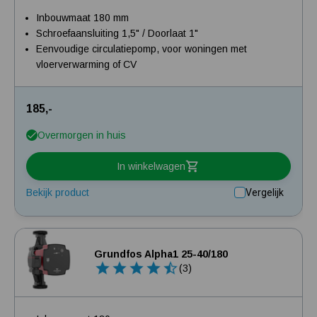
Inbouwmaat 180 mm
Schroefaansluiting 1,5" / Doorlaat 1"
Eenvoudige circulatiepomp, voor woningen met
vloerverwarming of CV
185,-
Overmorgen in huis
In winkelwagen
Bekijk product
Vergelijk
Grundfos Alpha1 25-40/180
(3)