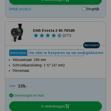
Bekijk product
Vergelijk
DAB Evosta 2 40-70/180
(277)
Best verkocht
Om slim te besparen op uw energiekosten
Beste keuze
Inbouwmaat: 180 mm
Schroefaansluiting: 1 ½" (47 mm)
Flensmaat:
139,-
149,-
Overmorgen in huis
In winkelwagen