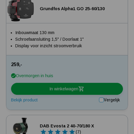
Grundfos Alpha1 GO 25-60/130
Inbouwmaat 130 mm
Schroefaansluiting 1,5" / Doorlaat 1"
Display voor inzicht stroomverbruik
259,-
Overmorgen in huis
In winkelwagen
Bekijk product
Vergelijk
DAB Evosta 2 40-70/180 X
(7)