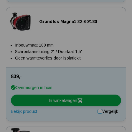
Grundfos Magna1 32-60/180
Inbouwmaat 180 mm
Schroefaansluiting 2" / Doorlaat 1,5"
Geen warmteverlies door isolatiekit
839,-
Overmorgen in huis
In winkelwagen
Bekijk product
Vergelijk