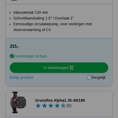
Inbouwmaat 130 mm
Schroefaansluiting 1,5" / Doorlaat 1"
Eenvoudige circulatiepomp, voor woningen met
vloerverwarming of CV
215,-
Overmorgen in huis
In winkelwagen
Bekijk product
Vergelijk
Grundfos Alpha1 25-60/180
(5)