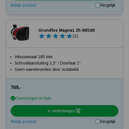
Bekijk product
Vergelijk
Grundfos Magna1 25-80/180
(1)
Inbouwmaat 180 mm
Schroefaansluiting 1,5” / Doorlaat 1"
Geen warmteverlies door isolatiekit
769,-
Overmorgen in huis
In winkelwagen
Bekijk product
Vergelijk