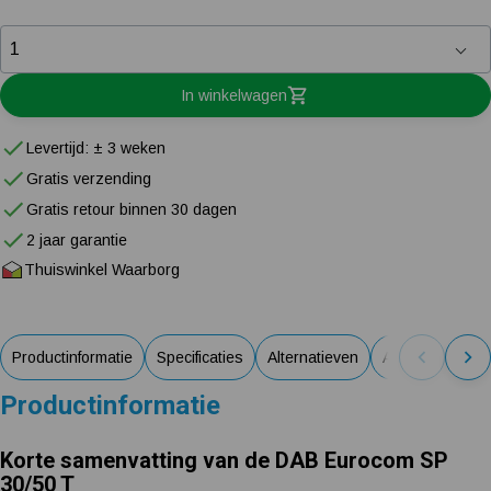
In winkelwagen
Levertijd: ± 3 weken
Gratis verzending
Gratis retour binnen 30 dagen
2 jaar garantie
Thuiswinkel Waarborg
Productinformatie
Specificaties
Alternatieven
Accessoires
Productinformatie
Korte samenvatting van de DAB Eurocom SP
30/50 T