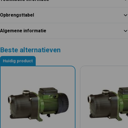
Opbrengsttabel
Algemene informatie
Beste alternatieven
Huidig product
Alternatieven voor DAB Eurocom SP 30/50 T