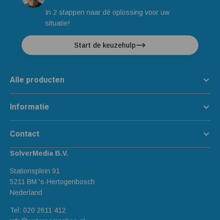
In 2 stappen naar dé oplossing voor uw
situatie!
Start de keuzehulp
Alle producten
Informatie
Contact
SolverMedia B.V.
Stationsplein 91
5211 BM 's-Hertogenbosch
Nederland
Tel:
020 2611 412