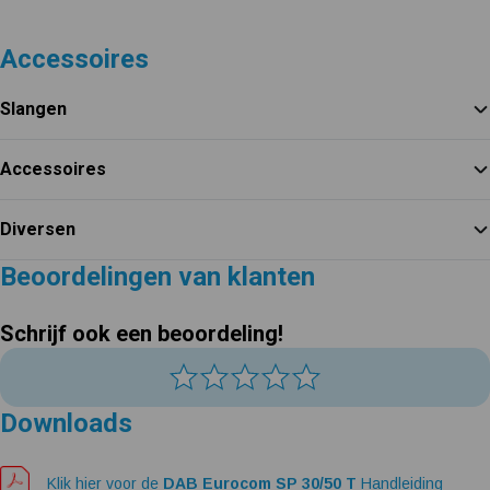
Accessoires
Slangen
Accessoires
Diversen
Beoordelingen van klanten
Schrijf ook een beoordeling!
Downloads
Klik hier voor de
DAB Eurocom SP 30/50 T
Handleiding