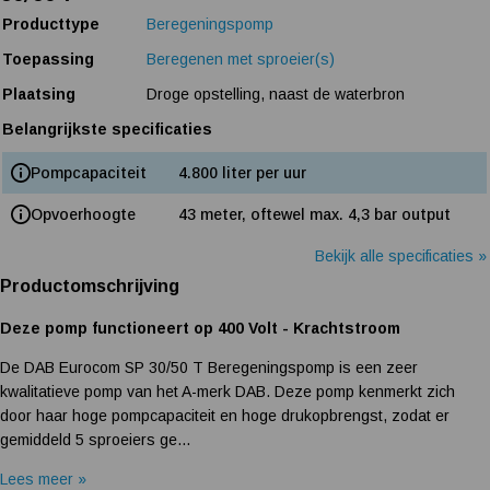
Producttype
Beregeningspomp
Toepassing
Beregenen met sproeier(s)
Plaatsing
Droge opstelling, naast de waterbron
Belangrijkste specificaties
Pompcapaciteit
4.800 liter per uur
Opvoerhoogte
43 meter, oftewel max. 4,3 bar output
Bekijk alle specificaties »
Productomschrijving
Deze pomp functioneert op 400 Volt - Krachtstroom
De DAB Eurocom SP 30/50 T Beregeningspomp is een zeer
kwalitatieve pomp van het A-merk DAB. Deze pomp kenmerkt zich
door haar hoge pompcapaciteit en hoge drukopbrengst, zodat er
gemiddeld 5 sproeiers ge...
Lees meer »