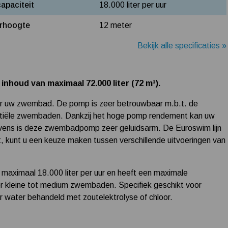
apaciteit
18.000 liter per uur
rhoogte
12 meter
Bekijk alle specificaties »
oud van maximaal 72.000 liter (72 m³).
 uw zwembad. De pomp is zeer betrouwbaar m.b.t. de
sidentiële zwembaden. Dankzij het hoge pomp rendement kan uw
vens is deze zwembadpomp zeer geluidsarm. De Euroswim lijn
ft, kunt u een keuze maken tussen verschillende uitvoeringen van
aximaal 18.000 liter per uur en heeft een maximale
 kleine tot medium zwembaden. Specifiek geschikt voor
 water behandeld met zoutelektrolyse of chloor.