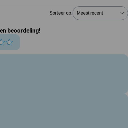
Sorteer op:
een beoordeling!