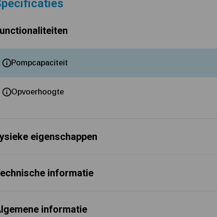
pecificaties
unctionaliteiten
Pompcapaciteit
Opvoerhoogte
ysieke eigenschappen
echnische informatie
lgemene informatie