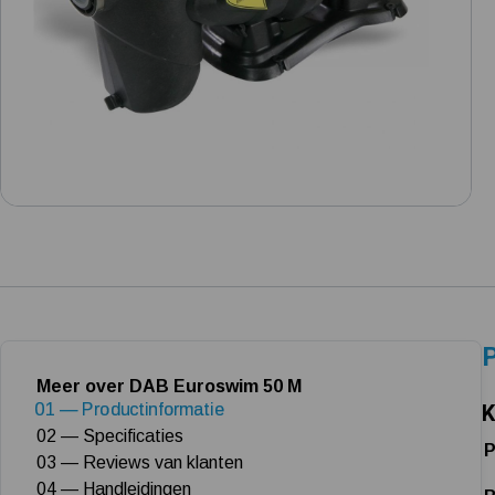
P
Meer over DAB Euroswim 50 M
01 — Productinformatie
K
02 — Specificaties
P
03 — Reviews van klanten
04 — Handleidingen