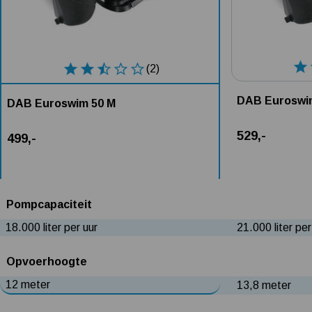
(2)
DAB Euroswi
DAB Euroswim 50 M
529,-
499,-
Pompcapaciteit
18.000 liter per uur
21.000 liter per
Opvoerhoogte
12 meter
13,8 meter