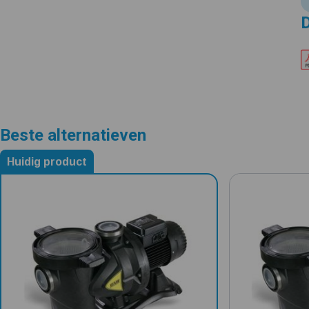
Beste alternatieven
Huidig product
Alternatieven voor DAB Euroswim 50 M
5