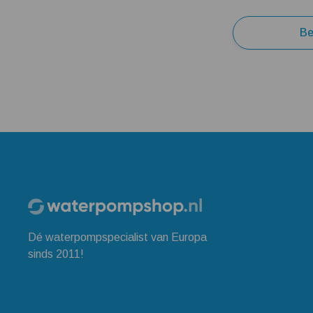
Be
Dé waterpompspecialist van Europa
sinds 2011!