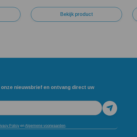
Bekijk product
 onze nieuwsbrief en ontvang direct uw
ivacy Policy
en
Algemene voorwaarden
.