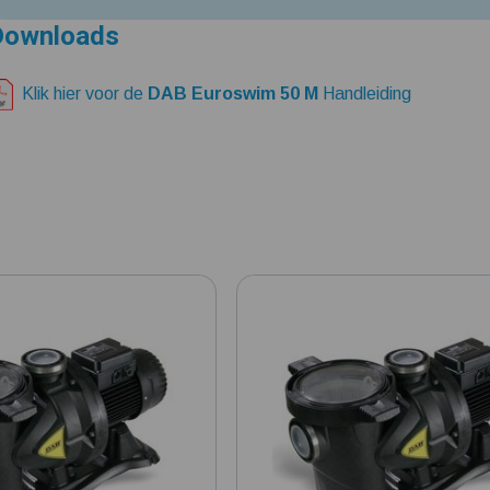
Downloads
Klik hier voor de
DAB Euroswim 50 M
Handleiding
4