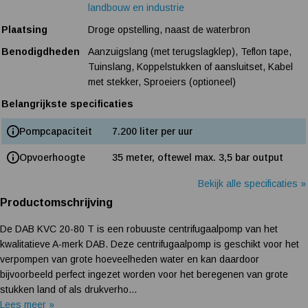
landbouw en industrie
Plaatsing
Droge opstelling, naast de waterbron
Benodigdheden
Aanzuigslang (met terugslagklep), Teflon tape,
Tuinslang, Koppelstukken of aansluitset, Kabel
met stekker, Sproeiers (optioneel)
Belangrijkste specificaties
Pompcapaciteit
7.200 liter per uur
Opvoerhoogte
35 meter, oftewel max. 3,5 bar output
Bekijk alle specificaties »
Productomschrijving
De DAB KVC 20-80 T is een robuuste centrifugaalpomp van het
kwalitatieve A-merk DAB. Deze centrifugaalpomp is geschikt voor het
verpompen van grote hoeveelheden water en kan daardoor
bijvoorbeeld perfect ingezet worden voor het beregenen van grote
stukken land of als drukverho...
Lees meer »