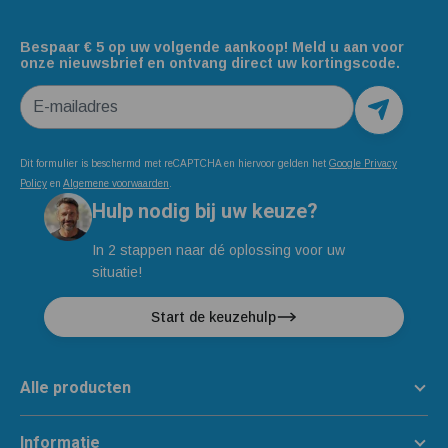
Bespaar € 5 op uw volgende aankoop! Meld u aan voor
onze nieuwsbrief en ontvang direct uw kortingscode.
E-mailadres
Dit formulier is beschermd met reCAPTCHA en hiervoor gelden het
Google Privacy
Policy
en
Algemene voorwaarden
.
Hulp nodig bij uw keuze?
In 2 stappen naar dé oplossing voor uw
situatie!
Start de keuzehulp
Alle producten
Informatie