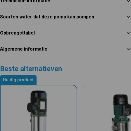
Technische informatie
Soorten water dat deze pomp kan pompen
Opbrengsttabel
Algemene informatie
Beste alternatieven
Huidig product
Alternatieven voor DAB KVC 20-80 T