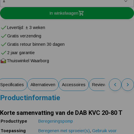
In winkelwagen
Levertijd: ± 3 weken
Gratis verzending
Gratis retour binnen 30 dagen
2 jaar garantie
Thuiswinkel Waarborg
Specificaties
Alternatieven
Accessoires
Reviews van klanten
Productinformatie
Korte samenvatting van de DAB KVC 20-80 T
Producttype
Beregeningspomp
Toepassing
Beregenen met sproeier(s)
,
Gebruik voor