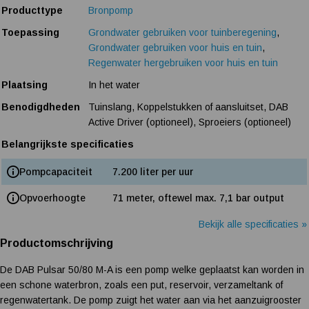
Producttype
Bronpomp
Toepassing
Grondwater gebruiken voor tuinberegening
,
Grondwater gebruiken voor huis en tuin
,
Regenwater hergebruiken voor huis en tuin
Plaatsing
In het water
Benodigdheden
Tuinslang, Koppelstukken of aansluitset, DAB
Active Driver (optioneel), Sproeiers (optioneel)
Belangrijkste specificaties
Pompcapaciteit
7.200 liter per uur
Opvoerhoogte
71 meter, oftewel max. 7,1 bar output
Bekijk alle specificaties »
Productomschrijving
De DAB Pulsar 50/80 M-A is een pomp welke geplaatst kan worden in
een schone waterbron, zoals een put, reservoir, verzameltank of
regenwatertank. De pomp zuigt het water aan via het aanzuigrooster