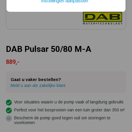
Instellingen aanpassen
Installatie van een beregenings- / hydrofoorpomp
Kelder / kruipruimte ondergelopen, wat nu?
DAB Pulsar 50/80 M-A
889,-
Gaat u vaker bestellen?
Meld u aan als zakelijke klant
Voor situaties waarin u de pomp vaak of langdurig gebruikt
Perfect voor het besproeien van een tuin groter dan 350 m²
Bescherm de pomp goed tegen vuil om storingen te
voorkomen