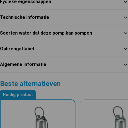
Fysieke eigenschappen
Technische informatie
Soorten water dat deze pomp kan pompen
Opbrengsttabel
Algemene informatie
Beste alternatieven
Huidig product
Alternatieven voor DAB Pulsar 50/80 M-A