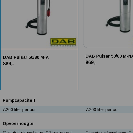
DAB Pulsar 50/80 M-N
DAB Pulsar 50/80 M-A
869,-
889,-
Pompcapaciteit
7.200 liter per uur
7.200 liter per uur
Opvoerhoogte
71 meter, oftewel max. 7,1 bar output
71 meter, oftewel max. 7,