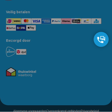
Veilig betalen
Bezorgd door
Algemene voorwaarden
Overeenkomst ontbinden
Privacybeleid