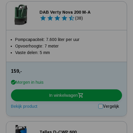
DAB Verty Nova 200 M-A
(38)
Pompcapaciteit: 7.600 liter per uur
Opvoerhoogte: 7 meter
Vaste delen: 5 mm
159,-
Morgen in huis
In winkelwagen
Bekijk product
Vergelijk
Tallas D-CWP 600