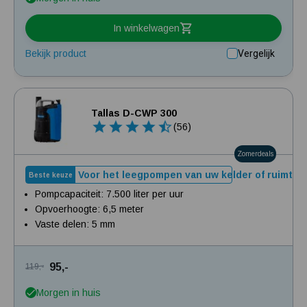
In winkelwagen
Bekijk product
Vergelijk
Tallas D-CWP 300
(56)
Zomerdeals
Voor het leegpompen van uw kelder of ruimte
Beste keuze
Pompcapaciteit: 7.500 liter per uur
Opvoerhoogte: 6,5 meter
Vaste delen: 5 mm
95,-
119,-
Morgen in huis