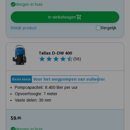
Morgen in huis
In winkelwagen
Bekijk product
Vergelijk
Tallas D-DW 400
(56)
Voor het wegpompen van vuilwater
Beste keuze
Pompcapaciteit: 8.400 liter per uur
Opvoerhoogte: 7 meter
Vaste delen: 30 mm
59
,95
Morgen in huis