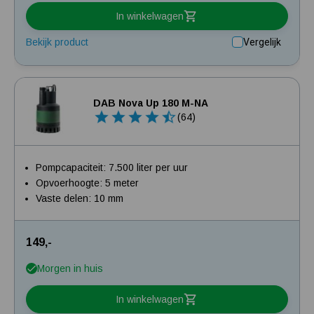
In winkelwagen
Bekijk product
Vergelijk
DAB Nova Up 180 M-NA
(64)
Pompcapaciteit: 7.500 liter per uur
Opvoerhoogte: 5 meter
Vaste delen: 10 mm
149,-
Morgen in huis
In winkelwagen