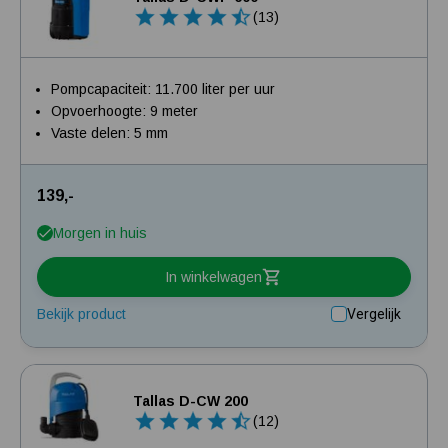
(13)
Pompcapaciteit: 11.700 liter per uur
Opvoerhoogte: 9 meter
Vaste delen: 5 mm
139,-
Morgen in huis
In winkelwagen
Bekijk product
Vergelijk
Tallas D-CW 200
(12)