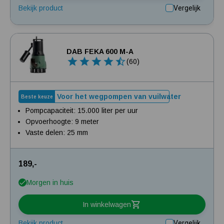
Bekijk product
Vergelijk
DAB FEKA 600 M-A
(60)
Voor het wegpompen van vuilwater
Beste keuze
Pompcapaciteit: 15.000 liter per uur
Opvoerhoogte: 9 meter
Vaste delen: 25 mm
189,-
Morgen in huis
In winkelwagen
Bekijk product
Vergelijk