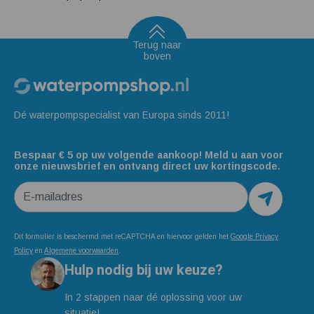
Terug naar
boven
Dé waterpompspecialist van Europa sinds 2011!
Bespaar € 5 op uw volgende aankoop! Meld u aan voor
onze nieuwsbrief en ontvang direct uw kortingscode.
E-mailadres
Dit formulier is beschermd met reCAPTCHA en hiervoor gelden het
Google Privacy
Policy
en
Algemene voorwaarden
.
Hulp nodig bij uw keuze?
In 2 stappen naar dé oplossing voor uw
situatie!