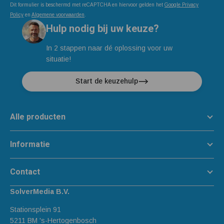
Dit formulier is beschermd met reCAPTCHA en hiervoor gelden het
Google Privacy
Policy
en
Algemene voorwaarden
.
Hulp nodig bij uw keuze?
In 2 stappen naar dé oplossing voor uw
situatie!
Start de keuzehulp
Alle producten
Informatie
Contact
SolverMedia B.V.
Stationsplein 91
5211 BM 's-Hertogenbosch