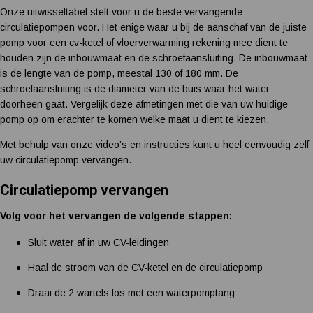
Onze uitwisseltabel stelt voor u de beste vervangende
circulatiepompen voor. Het enige waar u bij de aanschaf van de juiste
pomp voor een cv-ketel of vloerverwarming rekening mee dient te
houden zijn de inbouwmaat en de schroefaansluiting. De inbouwmaat
is de lengte van de pomp, meestal 130 of 180 mm. De
schroefaansluiting is de diameter van de buis waar het water
doorheen gaat. Vergelijk deze afmetingen met die van uw huidige
pomp op om erachter te komen welke maat u dient te kiezen.
Met behulp van onze video’s en instructies kunt u heel eenvoudig zelf
uw circulatiepomp vervangen.
Circulatiepomp vervangen
Volg voor het vervangen de volgende stappen:
Sluit water af in uw CV-leidingen
Haal de stroom van de CV-ketel en de circulatiepomp
Draai de 2 wartels los met een waterpomptang