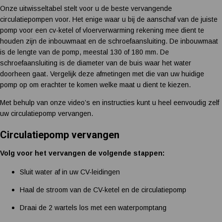
Onze uitwisseltabel stelt voor u de beste vervangende
circulatiepompen voor. Het enige waar u bij de aanschaf van de juiste
pomp voor een cv-ketel of vloerverwarming rekening mee dient te
houden zijn de inbouwmaat en de schroefaansluiting. De inbouwmaat
is de lengte van de pomp, meestal 130 of 180 mm. De
schroefaansluiting is de diameter van de buis waar het water
doorheen gaat. Vergelijk deze afmetingen met die van uw huidige
pomp op om erachter te komen welke maat u dient te kiezen.
Met behulp van onze video’s en instructies kunt u heel eenvoudig zelf
uw circulatiepomp vervangen.
Circulatiepomp vervangen
Volg voor het vervangen de volgende stappen:
Sluit water af in uw CV-leidingen
Haal de stroom van de CV-ketel en de circulatiepomp
Draai de 2 wartels los met een waterpomptang