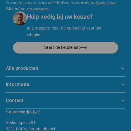
Dit formulier is beschermd met reCAPTCHA en hiervoor gelden het
Google Privacy
Policy
en
Algemene voorwaarden
.
Hulp nodig bij uw keuze?
In 2 stappen naar dé oplossing voor uw
situatie!
Start de keuzehulp
Alle producten
Informatie
Contact
SolverMedia B.V.
Stationsplein 91
5211 BM 's-Hertogenbosch