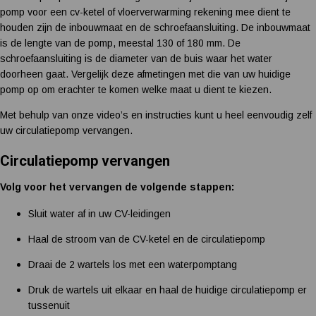
pomp voor een cv-ketel of vloerverwarming rekening mee dient te
houden zijn de inbouwmaat en de schroefaansluiting. De inbouwmaat
is de lengte van de pomp, meestal 130 of 180 mm. De
schroefaansluiting is de diameter van de buis waar het water
doorheen gaat. Vergelijk deze afmetingen met die van uw huidige
pomp op om erachter te komen welke maat u dient te kiezen.
Met behulp van onze video’s en instructies kunt u heel eenvoudig zelf
uw circulatiepomp vervangen.
Circulatiepomp vervangen
Volg voor het vervangen de volgende stappen:
Sluit water af in uw CV-leidingen
Haal de stroom van de CV-ketel en de circulatiepomp
Draai de 2 wartels los met een waterpomptang
Druk de wartels uit elkaar en haal de huidige circulatiepomp er
tussenuit