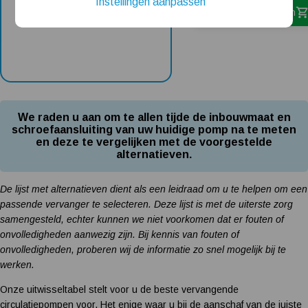
Instellingen aanpassen
In winkelwagen
Installatie van een beregenings- / hydrofoorpomp
Kelder / kruipruimte ondergelopen, wat nu?
We raden u aan om te allen tijde de inbouwmaat en
schroefaansluiting van uw huidige pomp na te meten
en deze te vergelijken met de voorgestelde
alternatieven.
De lijst met alternatieven dient als een leidraad om u te helpen om een
passende vervanger te selecteren. Deze lijst is met de uiterste zorg
samengesteld, echter kunnen we niet voorkomen dat er fouten of
onvolledigheden aanwezig zijn. Bij kennis van fouten of
onvolledigheden, proberen wij de informatie zo snel mogelijk bij te
werken.
Onze uitwisseltabel stelt voor u de beste vervangende
circulatiepompen voor. Het enige waar u bij de aanschaf van de juiste