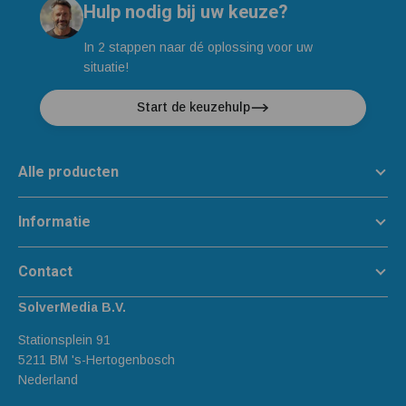
Hulp nodig bij uw keuze?
In 2 stappen naar dé oplossing voor uw
situatie!
Start de keuzehulp
Alle producten
Informatie
Contact
SolverMedia B.V.
Stationsplein 91
5211 BM 's-Hertogenbosch
Nederland