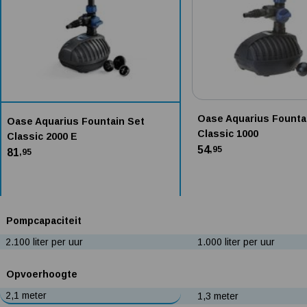
Oase Aquarius Founta
Oase Aquarius Fountain Set
Classic 1000
Classic 2000 E
54
,95
81
,95
Pompcapaciteit
2.100 liter per uur
1.000 liter per uur
Opvoerhoogte
2,1 meter
1,3 meter