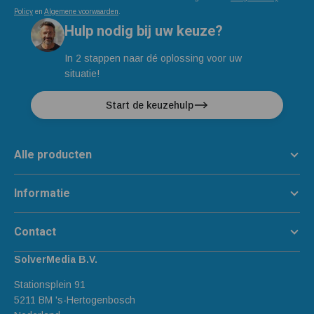
Policy
en
Algemene voorwaarden
.
Hulp nodig bij uw keuze?
In 2 stappen naar dé oplossing voor uw
situatie!
Start de keuzehulp
Alle producten
Informatie
Contact
SolverMedia B.V.
Stationsplein 91
5211 BM 's-Hertogenbosch