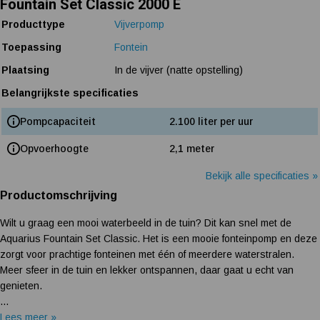
Fountain Set Classic 2000 E
Producttype
Vijverpomp
Toepassing
Fontein
Plaatsing
In de vijver (natte opstelling)
Belangrijkste specificaties
Pompcapaciteit
2.100 liter per uur
Opvoerhoogte
2,1 meter
Bekijk alle specificaties »
Productomschrijving
Wilt u graag een mooi waterbeeld in de tuin? Dit kan snel met de
Aquarius Fountain Set Classic. Het is een mooie fonteinpomp en deze
zorgt voor prachtige fonteinen met één of meerdere waterstralen.
Meer sfeer in de tuin en lekker ontspannen, daar gaat u echt van
genieten.
...
Lees meer »