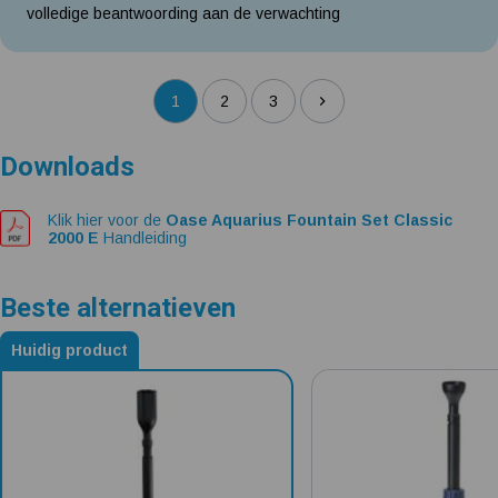
volledige beantwoording aan de verwachting
1
2
3
Downloads
Klik hier voor de
Oase Aquarius Fountain Set Classic
2000 E
Handleiding
Beste alternatieven
Huidig product
Alternatieven voor Oase Aquarius Fountain Set Classic 2000 E