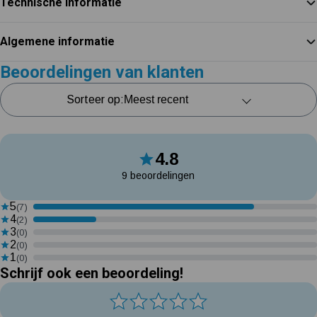
Technische informatie
Algemene informatie
Beoordelingen van klanten
Sorteer op:
4.8
9 beoordelingen
5
(7)
4
(2)
3
(0)
2
(0)
1
(0)
Schrijf ook een beoordeling!