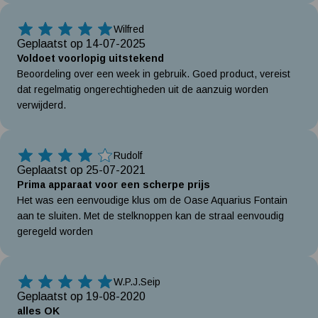
Wilfred
5 Sterren
Geplaatst op 14-07-2025
Voldoet voorlopig uitstekend
Beoordeling over een week in gebruik. Goed product, vereist
dat regelmatig ongerechtigheden uit de aanzuig worden
verwijderd.
Rudolf
4 Sterren
Geplaatst op 25-07-2021
Prima apparaat voor een scherpe prijs
Het was een eenvoudige klus om de Oase Aquarius Fontain
aan te sluiten. Met de stelknoppen kan de straal eenvoudig
geregeld worden
W.P.J.Seip
5 Sterren
Geplaatst op 19-08-2020
alles OK