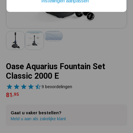
Instellingen aanpassen
Installatie van een beregenings- / hydrofoorpomp
Kelder / kruipruimte ondergelopen, wat nu?
Oase Aquarius Fountain Set
Classic 2000 E
9 beoordelingen
81
,95
Gaat u vaker bestellen?
Meld u aan als zakelijke klant