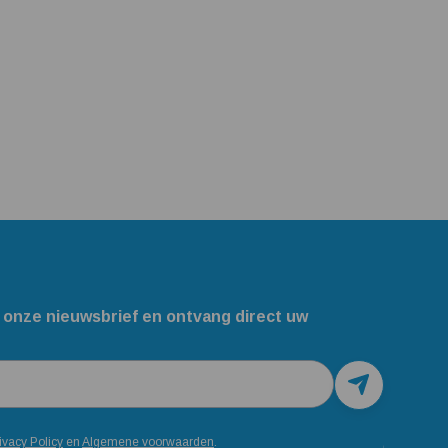
 onze nieuwsbrief en ontvang direct uw
ivacy Policy
en
Algemene voorwaarden
.