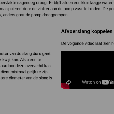
rvlakte nagenoeg droog. Er blijft alleen een klein laagje water
anipuleren’ door de vlotter aan de pomp vast te binden. De pom
p is, anders gaat de pomp droogpompen.
Afvoerslang koppelen
De volgende video laat zien 
meter van de slang die u gaat
kwijt kan. Als u een te
waardoor deze oververhit kan
ient minimaal gelijk te zijn
tere diameter van de slang is