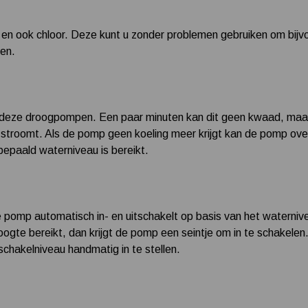
 en ook chloor. Deze kunt u zonder problemen gebruiken om bi
en.
t deze droogpompen. Een paar minuten kan dit geen kwaad, maar
stroomt. Als de pomp geen koeling meer krijgt kan de pomp ove
bepaald waterniveau is bereikt.
e pomp automatisch in- en uitschakelt op basis van het waternive
oogte bereikt, dan krijgt de pomp een seintje om in te schakele
tschakelniveau handmatig in te stellen.