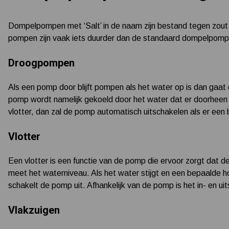
Dompelpompen met ‘Salt’ in de naam zijn bestand tegen zout
pompen zijn vaak iets duurder dan de standaard dompelpomp
Droogpompen
Als een pomp door blijft pompen als het water op is dan gaa
pomp wordt namelijk gekoeld door het water dat er doorheen 
vlotter, dan zal de pomp automatisch uitschakelen als er een 
Vlotter
Een vlotter is een functie van de pomp die ervoor zorgt dat d
meet het waterniveau. Als het water stijgt en een bepaalde h
schakelt de pomp uit. Afhankelijk van de pomp is het in- en ui
Vlakzuigen