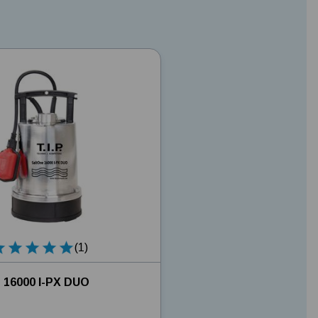
(1)
ne 16000 I-PX DUO