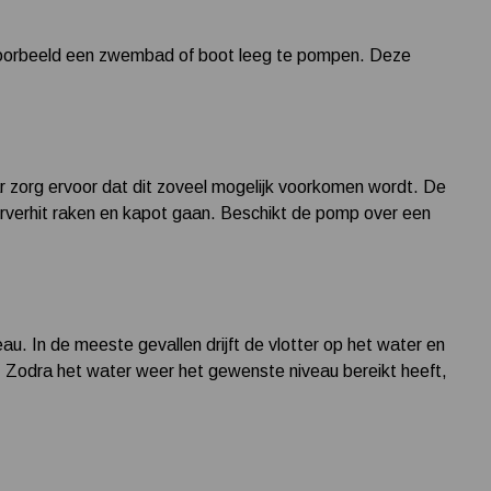
jvoorbeeld een zwembad of boot leeg te pompen. Deze
 zorg ervoor dat dit zoveel mogelijk voorkomen wordt. De
rverhit raken en kapot gaan. Beschikt de pomp over een
au. In de meeste gevallen drijft de vlotter op het water en
n. Zodra het water weer het gewenste niveau bereikt heeft,