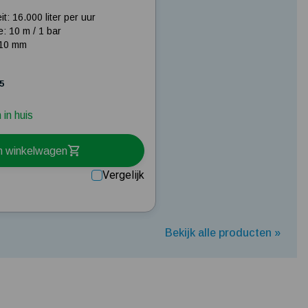
t: 16.000 liter per uur
: 10 m / 1 bar
 10 mm
95
in huis
n winkelwagen
Vergelijk
Bekijk alle producten »