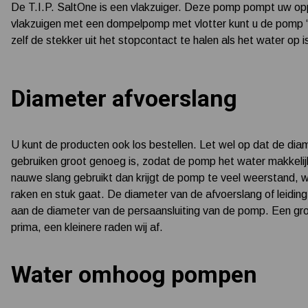
De T.I.P. SaltOne is een vlakzuiger. Deze pomp pompt uw oppe
vlakzuigen met een dompelpomp met vlotter kunt u de pomp ‘m
zelf de stekker uit het stopcontact te halen als het water o
Diameter afvoerslang
U kunt de producten ook los bestellen. Let wel op dat de dia
gebruiken groot genoeg is, zodat de pomp het water makkelijk 
nauwe slang gebruikt dan krijgt de pomp te veel weerstand, 
raken en stuk gaat. De diameter van de afvoerslang of leiding d
aan de diameter van de persaansluiting van de pomp. Een gro
prima, een kleinere raden wij af.
Water omhoog pompen