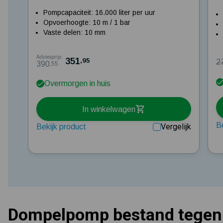
Pompcapaciteit: 16.000 liter per uur
Opvoerhoogte: 10 m / 1 bar
Vaste delen: 10 mm
Adviesprijs
351
,95
2
390
,55
Overmorgen in huis
In winkelwagen
B
Vergelijk
Bekijk product
Dompelpomp bestand tegen 