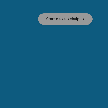
Start de keuzehulp
e!