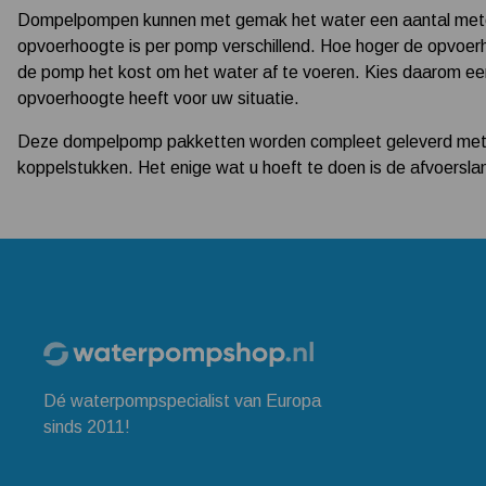
Dompelpompen kunnen met gemak het water een aantal meter
opvoerhoogte is per pomp verschillend. Hoe hoger de opvoer
de pomp het kost om het water af te voeren. Kies daarom 
opvoerhoogte heeft voor uw situatie.
Deze dompelpomp pakketten worden compleet geleverd met 
koppelstukken. Het enige wat u hoeft te doen is de afvoersl
Dé waterpompspecialist van Europa
sinds 2011!