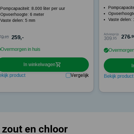
Pompcapacitei
Pompcapaciteit: 8.000 liter per uur
Opvoerhoogte
Opvoerhoogte: 6 meter
Vaste delen:
Vaste delen: 5 mm
Adviesprijs
276
,
259,-
79
,85
309
,95
Overmorgen in huis
Overmorgen 
In winkelwagen
I
Vergelijk
ekijk product
Bekijk product
zout en chloor