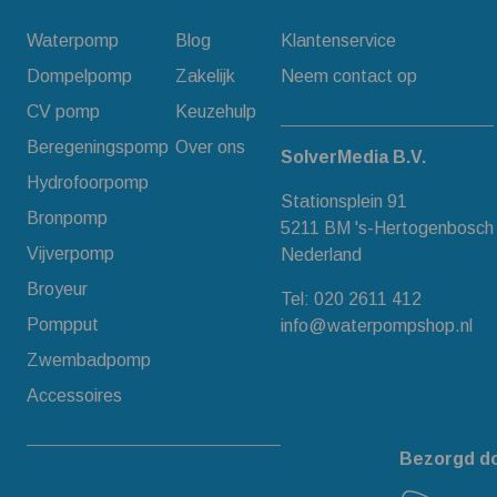
Waterpomp
Blog
Klantenservice
Dompelpomp
Zakelijk
Neem contact op
CV pomp
Keuzehulp
Beregeningspomp
Over ons
SolverMedia B.V.
Hydrofoorpomp
Stationsplein 91
Bronpomp
5211 BM 's-Hertogenbosch
Vijverpomp
Nederland
Broyeur
Tel:
020 2611 412
Pompput
info@waterpompshop.nl
Zwembadpomp
Accessoires
Bezorgd d