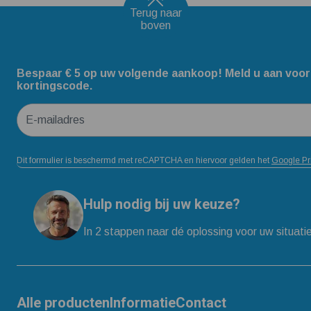
Terug naar
boven
Bespaar € 5 op uw volgende aankoop! Meld u aan voor
kortingscode.
E-mailadres
Dit formulier is beschermd met reCAPTCHA en hiervoor gelden het
Google Pr
Hulp nodig bij uw keuze?
In 2 stappen naar dé oplossing voor uw situati
Alle producten
Informatie
Contact