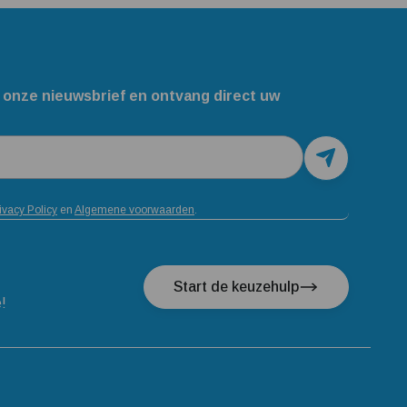
 onze nieuwsbrief en ontvang direct uw
ivacy Policy
en
Algemene voorwaarden
.
Start de keuzehulp
e!