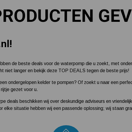
PRODUCTEN GE
nl!
hebben de beste deals voor de waterpomp die u zoekt, met onde
ht niet langer en bekijk deze TOP DEALS tegen de beste prijs!
 een ondergelopen kelder te pompen? Of zoekt u naar een perfe
jtje gezet voor u.
pe deals beschikken wij over deskundige adviseurs en vriendelij
 elke situatie hebben wij een passende oplossing; wij staan gr