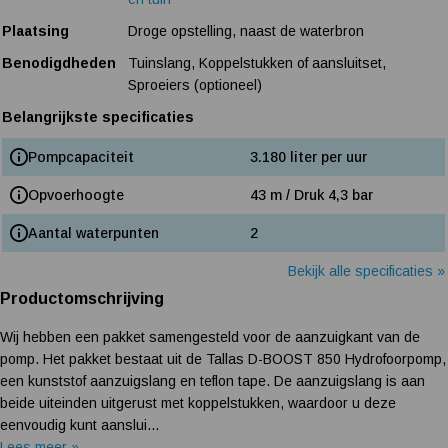
Plaatsing
Droge opstelling, naast de waterbron
Benodigdheden
Tuinslang, Koppelstukken of aansluitset,
Sproeiers (optioneel)
Belangrijkste specificaties
Pompcapaciteit
3.180 liter per uur
Opvoerhoogte
43 m / Druk 4,3 bar
Aantal waterpunten
2
Bekijk alle specificaties »
Productomschrijving
Wij hebben een pakket samengesteld voor de aanzuigkant van de
pomp. Het pakket bestaat uit de Tallas D-BOOST 850 Hydrofoorpomp,
een kunststof aanzuigslang en teflon tape. De aanzuigslang is aan
beide uiteinden uitgerust met koppelstukken, waardoor u deze
eenvoudig kunt aanslui...
Lees meer »