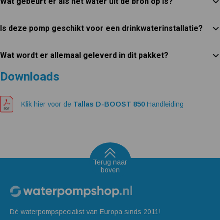
Wat gebeurt er als het water uit de bron op is?
Is deze pomp geschikt voor een drinkwaterinstallatie?
Wat wordt er allemaal geleverd in dit pakket?
Downloads
Klik hier voor de
Tallas D-BOOST 850
Handleiding
Terug naar
boven
Dé waterpompspecialist van Europa sinds 2011!