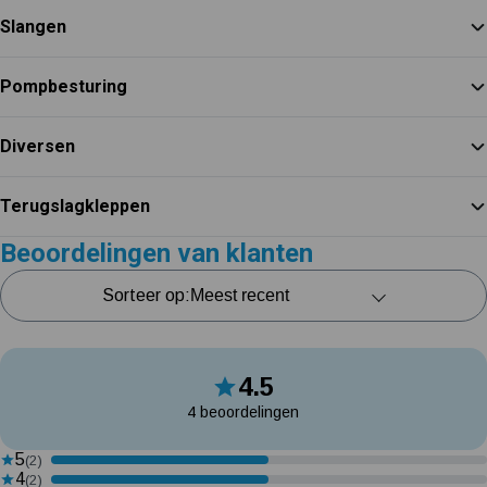
Slangen
Pompbesturing
Diversen
Terugslagkleppen
Beoordelingen van klanten
Sorteer op:
4.5
4 beoordelingen
5
(2)
4
(2)