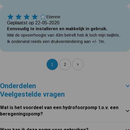
Etienne
4 Sterren
Geplaatst op 22-05-2020
Eenvoudig te installeren en makkelijk in gebruik.
Wat de opvoerhoogte van 43m betreft heb ik toch mijn twijfels.
Ik ondervind reeds een drukvermindering aan +/- 7m.
1
2
Onderdelen
Veelgestelde vragen
Wat is het voordeel van een hydrofoorpomp t.o.v. een
beregeningspomp?
Waar kan ik deze pomp voor gebruiken?