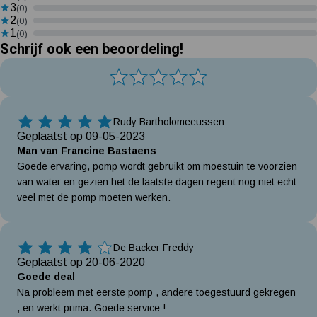
3
(0)
2
(0)
1
(0)
Schrijf ook een beoordeling!
Rudy Bartholomeeussen
5 Sterren
Geplaatst op 09-05-2023
Man van Francine Bastaens
Goede ervaring, pomp wordt gebruikt om moestuin te voorzien
van water en gezien het de laatste dagen regent nog niet echt
veel met de pomp moeten werken.
De Backer Freddy
4 Sterren
Geplaatst op 20-06-2020
Goede deal
Na probleem met eerste pomp , andere toegestuurd gekregen
, en werkt prima. Goede service !