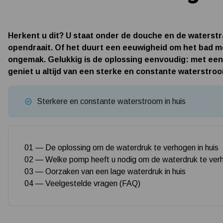
Herkent u dit? U staat onder de douche en de waterst
opendraait. Of het duurt een eeuwigheid om het bad me
ongemak. Gelukkig is de oplossing eenvoudig: met ee
geniet u altijd van een sterke en constante waterstroo
Sterkere en constante waterstroom in huis
01 — De oplossing om de waterdruk te verhogen in huis
02 — Welke pomp heeft u nodig om de waterdruk te verh
03 — Oorzaken van een lage waterdruk in huis
04 — Veelgestelde vragen (FAQ)