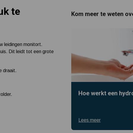
uk te
Kom meer te weten ov
w leidingen monitort.
s. Dit leidt tot een grote
 draait.
Hoe werkt een hydr
older.
Lees meer