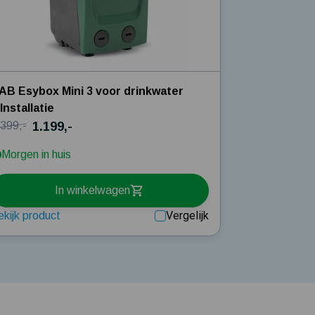
AB Esybox Mini 3 voor drinkwater
 Installatie
1.199,-
.399,-
Morgen in huis
In winkelwagen
Vergelijk
ekijk product