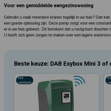
Voor een gemiddelde eengezinswoning
Gebruikt u vaak meerdere kranen tegelijk in uw huis? Dan ka
een goede oplossing zijn. Deze pomp zorgt voor een constan
er in uw huis gebeurt. Dit betekent dat u rustig kunt douchen 
U hoeft zich geen zorgen te maken over een lagere waterstro
Beste keuze: DAB Esybox Mini 3 of
0 Ster
0 St
€50
€
cashback
ca