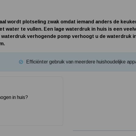
raal wordt plotseling zwak omdat iemand anders de keuk
t water te vullen. Een lage waterdruk in huis is een ve
n waterdruk verhogende pomp verhoogt u de waterdruk in
m.
Efficiënter gebruik van meerdere huishoudelijke app
ogen in huis?