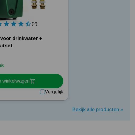
(2)
voor drinkwater +
uitset
uis
n winkelwagen
Vergelijk
Bekijk alle producten »