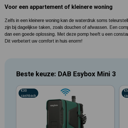
Voor een appartement of kleinere woning
Zelfs in een kleinere woning kan de waterdruk soms teleurstell
zijn bij dagelijkse taken, zoals douchen of afwassen. Een c
dan een goede oplossing. Met deze pomp heeft u een constan
Dit verbetert uw comfort in huis enorm!
Beste keuze: DAB Esybox Mini 3
5
0 St
€30
€
cashback
ca