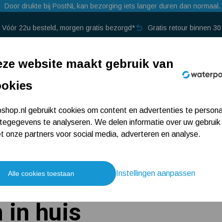
Door drukte bij PostNL kan bezorging iets langer duren dan normaal.
Vóór 22u besteld, morgen gratis bezorgd*
Gratis retour binnen 3
p →
ze website maakt gebruik van
ookies
hop.nl gebruikt cookies om content en advertenties te persona
tegegevens te analyseren. We delen informatie over uw gebruik
 onze partners voor social media, adverteren en analyse.
Instellingen aanpassen
Alle cookies toestaan
 in huis