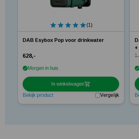
(1)
DAB Esybox Pop voor drinkwater
D
+
628,-
1
Morgen in huis
In winkelwagen
Vergelijk
Bekijk product
B