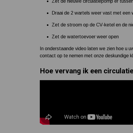
Zet de nieuwe circulatiepomp er tussen, 
Draai de 2 wartels weer vast met ee
Zet de stroom op de CV-ketel en de ni
Zet de watertoevoer weer open
In onderstaande video laten we zien hoe u uw
contact op te nemen met onze deskundige kla
Hoe vervang ik een circulat