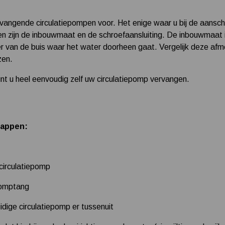
rvangende circulatiepompen voor. Het enige waar u bij de aansch
en zijn de inbouwmaat en de schroefaansluiting. De inbouwmaat 
er van de buis waar het water doorheen gaat. Vergelijk deze af
zen.
unt u heel eenvoudig zelf uw circulatiepomp vervangen.
tappen:
circulatiepomp
pomptang
uidige circulatiepomp er tussenuit