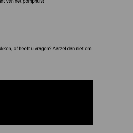
jkant van het pomphuis)
ukken, of heeft u vragen? Aarzel dan niet om