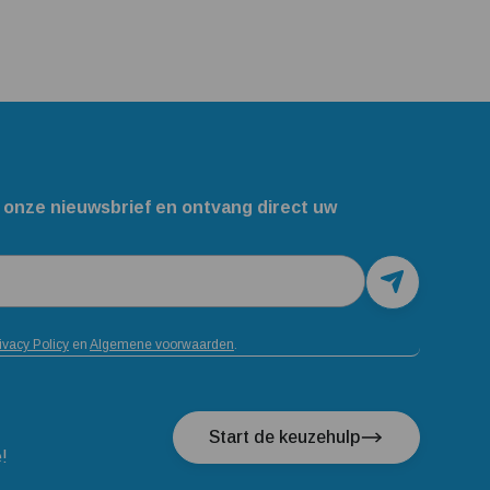
 onze nieuwsbrief en ontvang direct uw
ivacy Policy
en
Algemene voorwaarden
.
Start de keuzehulp
e!