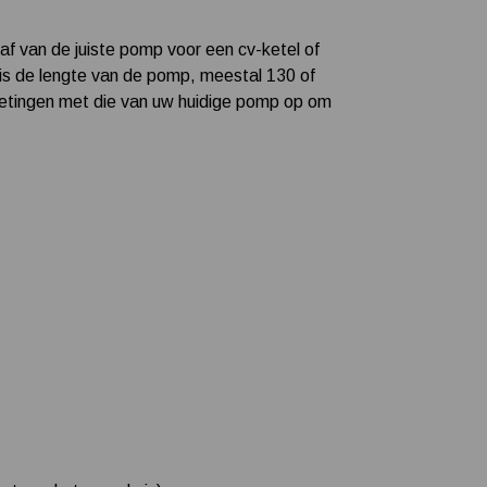
af van de juiste pomp voor een cv-ketel of
is de lengte van de pomp, meestal 130 of
metingen met die van uw huidige pomp op om