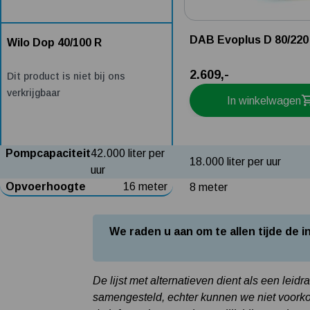
DAB Evoplus D 80/220
Wilo Dop 40/100 R
2.609,-
Dit product is niet bij ons
verkrijgbaar
In winkelwagen
Pompcapaciteit
42.000 liter per
18.000 liter per uur
uur
Opvoerhoogte
16 meter
8 meter
We raden u aan om te allen tijde de
De lijst met alternatieven dient als een leid
samengesteld, echter kunnen we niet voorkom