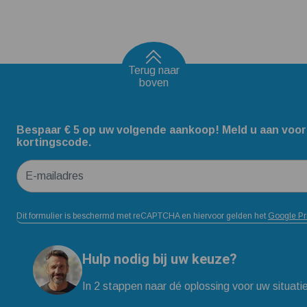
Terug naar
boven
Bespaar € 5 op uw volgende aankoop! Meld u aan voor
kortingscode.
E-mailadres
Dit formulier is beschermd met reCAPTCHA en hiervoor gelden het
Google Pr
Hulp nodig bij uw keuze?
In 2 stappen naar dé oplossing voor uw situati