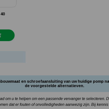
 40
 inbouwmaat en schroefaansluiting van uw huidige pomp na
de voorgestelde alternatieven.
raad om u te helpen om een passende vervanger te selecteren. Dez
en dat er fouten of onvolledigheden aanwezig zijn. Bij kennis 