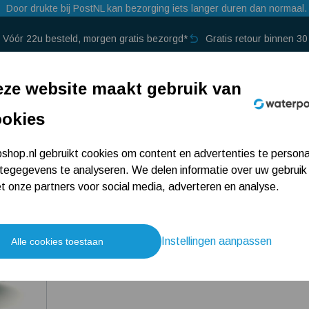
Door drukte bij PostNL kan bezorging iets langer duren dan normaal.
Vóór 22u besteld, morgen gratis bezorgd*
Gratis retour binnen 3
p →
ze website maakt gebruik van
ookies
hop.nl gebruikt cookies om content en advertenties te persona
tegegevens te analyseren. We delen informatie over uw gebruik
 onze partners voor social media, adverteren en analyse.
Instellingen aanpassen
Alle cookies toestaan