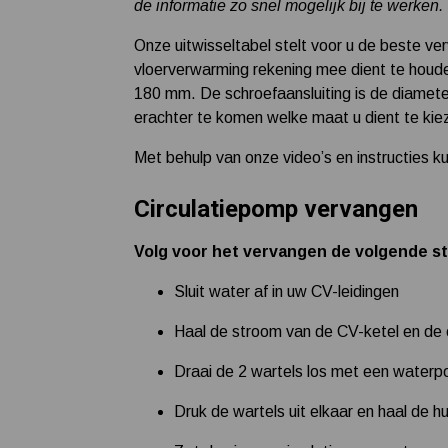
de informatie zo snel mogelijk bij te werken.
Onze uitwisseltabel stelt voor u de beste ve
vloerverwarming rekening mee dient te houd
180 mm. De schroefaansluiting is de diamet
erachter te komen welke maat u dient te kie
Met behulp van onze video’s en instructies k
Circulatiepomp vervangen
Volg voor het vervangen de volgende s
Sluit water af in uw CV-leidingen
Haal de stroom van de CV-ketel en de 
Draai de 2 wartels los met een water
Druk de wartels uit elkaar en haal de h