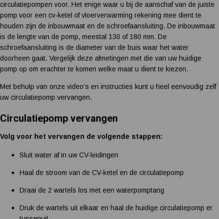
circulatiepompen voor. Het enige waar u bij de aanschaf van de juiste
pomp voor een cv-ketel of vloerverwarming rekening mee dient te
houden zijn de inbouwmaat en de schroefaansluiting. De inbouwmaat
is de lengte van de pomp, meestal 130 of 180 mm. De
schroefaansluiting is de diameter van de buis waar het water
doorheen gaat. Vergelijk deze afmetingen met die van uw huidige
pomp op om erachter te komen welke maat u dient te kiezen.
Met behulp van onze video’s en instructies kunt u heel eenvoudig zelf
uw circulatiepomp vervangen.
Circulatiepomp vervangen
Volg voor het vervangen de volgende stappen:
Sluit water af in uw CV-leidingen
Haal de stroom van de CV-ketel en de circulatiepomp
Draai de 2 wartels los met een waterpomptang
Druk de wartels uit elkaar en haal de huidige circulatiepomp er
tussenuit