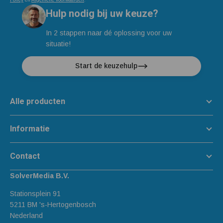
Hulp nodig bij uw keuze?
In 2 stappen naar dé oplossing voor uw
situatie!
Start de keuzehulp
Alle producten
Informatie
Contact
SolverMedia B.V.
Stationsplein 91
5211 BM 's-Hertogenbosch
Nederland