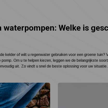
 waterpompen: Welke is gesc
 de kelder of wilt u regenwater gebruiken voor een groene tuin? V
e pomp. Om u te helpen kiezen, leggen we de belangrijkste soor
oudig uit. Zo vindt u snel de beste oplossing voor uw situatie.