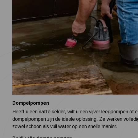
Dompelpompen
Heeft u een natte kelder, wilt u een vijver leegpompen o
dompelpompen zijn de ideale oplossing. Ze werken volledi
zowel schoon als vuil water op een snelle manier.