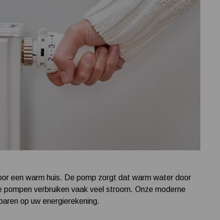
voor een warm huis. De pomp zorgt dat warm water door
e pompen verbruiken vaak veel stroom. Onze moderne
sparen op uw energierekening.