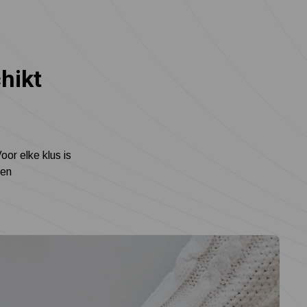
hikt
oor elke klus is
ten