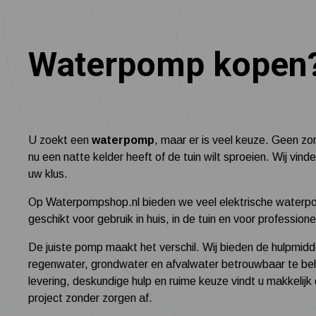
Waterpomp kopen? 
U zoekt een
waterpomp
, maar er is veel keuze. Geen zor
nu een natte kelder heeft of de tuin wilt sproeien. Wij v
uw klus.
Op Waterpompshop.nl bieden we veel elektrische waterp
geschikt voor gebruik in huis, in de tuin en voor profession
De juiste pomp maakt het verschil. Wij bieden de hulpmidd
regenwater, grondwater en afvalwater betrouwbaar te beh
levering, deskundige hulp en ruime keuze vindt u makkelijk
project zonder zorgen af.