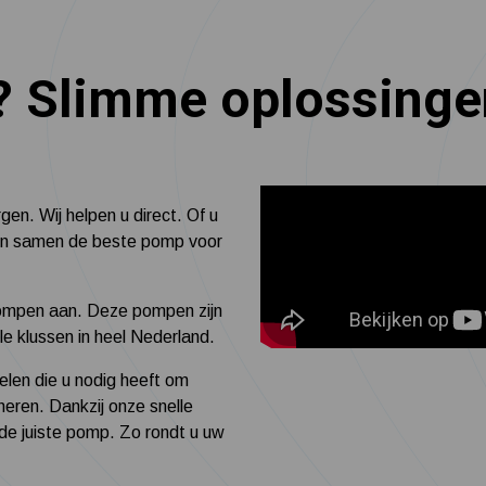
Slimme oplossingen
gen. Wij helpen u direct. Of u
inden samen de beste pomp voor
ompen aan. Deze pompen zijn
ele klussen in heel Nederland.
elen die u nodig heeft om
eren. Dankzij onze snelle
 de juiste pomp. Zo rondt u uw