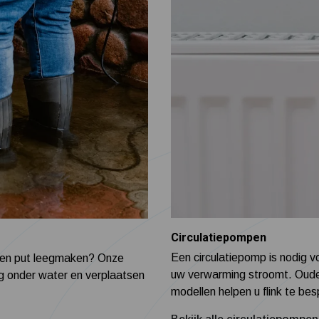
Circulatiepompen
Een circulatiepomp is nodig 
f een put leegmaken? Onze
uw verwarming stroomt. Oud
g onder water en verplaatsen
modellen helpen u flink te be