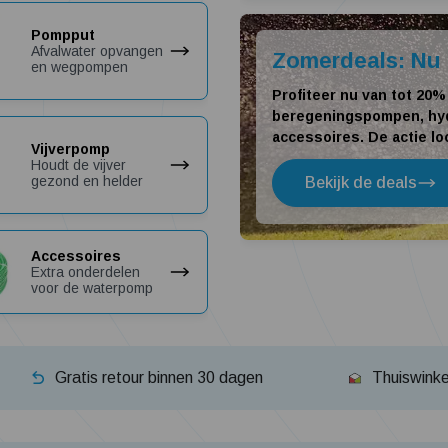
Pompput
Afvalwater opvangen
Zomerdeals: Nu 
en wegpompen
Profiteer nu van tot 20%
beregeningspompen, hy
accessoires. De actie lo
Vijverpomp
Houdt de vijver
gezond en helder
Bekijk de deals
Accessoires
Extra onderdelen
voor de waterpomp
Gratis retour binnen 30 dagen
Thuiswink