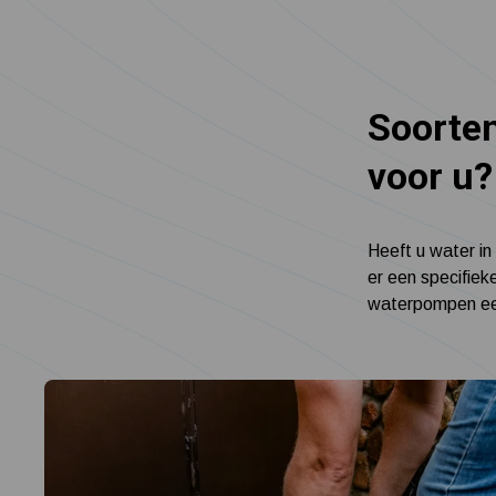
Soorten
voor u?
Heeft u water in
er een specifiek
waterpompen eenv