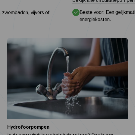
Bekijk alle circulatiepompen
Beste voor: Een gelijkmat
, zwembaden, vijvers of
energiekosten.
Hydrofoorpompen