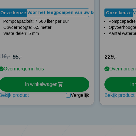
of ruimte
Voor het leegpompen van uw kelder of ruimte
V
Onze keuze
Onze keuze
Pompcapaciteit: 7.500 liter per uur
Pompcapaciteit
Opvoerhoogte: 6,5 meter
Opvoerhoogte:
Vaste delen: 5 mm
Aantal waterp
95,-
229,-
119,-
Overmorgen in huis
Overmorgen 
In winkelwagen
In
Vergelijk
Bekijk product
Bekijk product