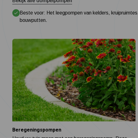
Bekijk alle dompelpompen
Beste voor: Het leegpompen van kelders, kruipruimtes
bouwputten.
Beregeningspompen