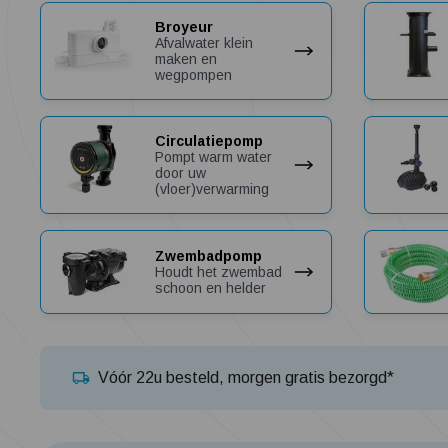
Broyeur
Afvalwater klein
maken en
wegpompen
Circulatiepomp
Pompt warm water
door uw
(vloer)verwarming
Zwembadpomp
Houdt het zwembad
schoon en helder
Vóór 22u besteld, morgen gratis bezorgd*