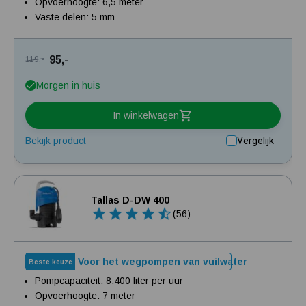
Opvoerhoogte: 6,5 meter
Vaste delen: 5 mm
95,-
119,-
Morgen in huis
In winkelwagen
Bekijk product
Vergelijk
Tallas D-DW 400
(56)
Voor het wegpompen van vuilwater
Beste keuze
Pompcapaciteit: 8.400 liter per uur
Opvoerhoogte: 7 meter