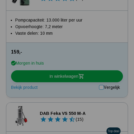
Pompcapaciteit: 13.000 liter per uur
Opvoerhoogte: 7,2 meter
Vaste delen: 10 mm
159,-
Morgen in huis
In winkelwagen
Bekijk product
Vergelijk
DAB Feka VS 550 M-A
(15)
Top deal