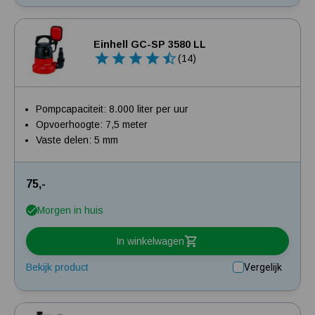
Einhell GC-SP 3580 LL
(14)
Pompcapaciteit: 8.000 liter per uur
Opvoerhoogte: 7,5 meter
Vaste delen: 5 mm
75,-
Morgen in huis
In winkelwagen
Bekijk product
Vergelijk