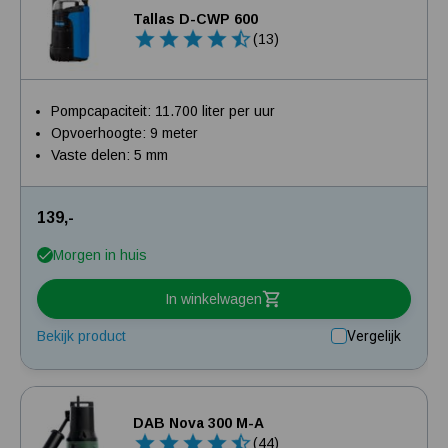
Tallas D-CWP 600
(13)
Pompcapaciteit: 11.700 liter per uur
Opvoerhoogte: 9 meter
Vaste delen: 5 mm
139,-
Morgen in huis
In winkelwagen
Bekijk product
Vergelijk
DAB Nova 300 M-A
(44)