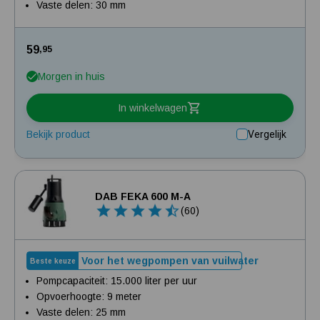
Vaste delen: 30 mm
59
,95
Morgen in huis
In winkelwagen
Bekijk product
Vergelijk
DAB FEKA 600 M-A
(60)
Voor het wegpompen van vuilwater
Beste keuze
Pompcapaciteit: 15.000 liter per uur
Opvoerhoogte: 9 meter
Vaste delen: 25 mm