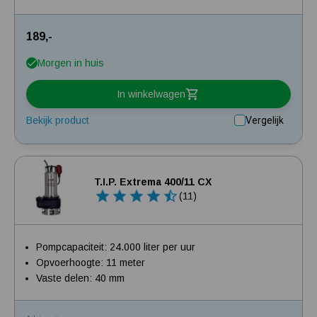
189,-
Morgen in huis
In winkelwagen
Bekijk product
Vergelijk
T.I.P. Extrema 400/11 CX
(11)
Pompcapaciteit: 24.000 liter per uur
Opvoerhoogte: 11 meter
Vaste delen: 40 mm