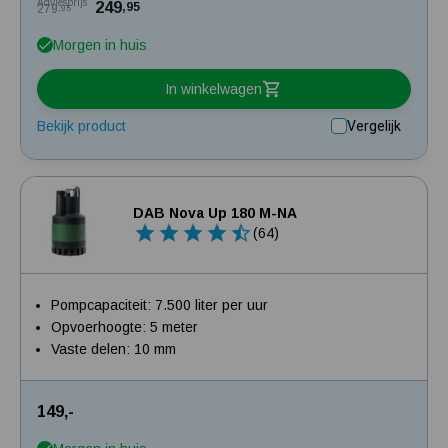
Adviesprijs
249
,95
279
,95
Morgen in huis
In winkelwagen
Bekijk product
Vergelijk
DAB Nova Up 180 M-NA
(64)
Pompcapaciteit: 7.500 liter per uur
Opvoerhoogte: 5 meter
Vaste delen: 10 mm
149,-