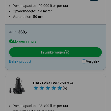
Pompcapaciteit: 20.000 liter per uur
Opvoerhoogte: 7,4 meter
Vaste delen: 50 mm
369,-
399,-
Morgen in huis
In winkelwagen
Bekijk product
Vergelijk
DAB Feka BVP 750 M-A
(6)
Pompcapaciteit: 23.400 liter per uur