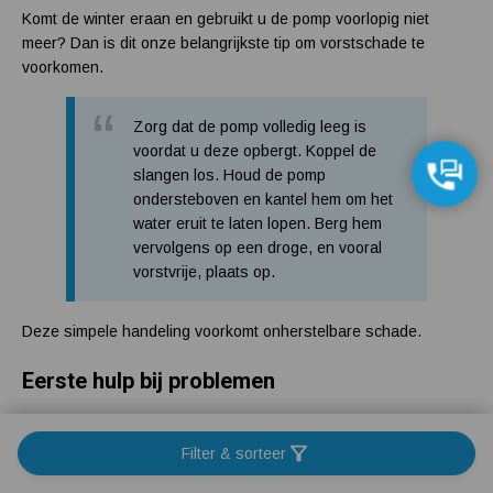
Komt de winter eraan en gebruikt u de pomp voorlopig niet
meer? Dan is dit onze belangrijkste tip om vorstschade te
voorkomen.
Zorg dat de pomp volledig leeg is
voordat u deze opbergt. Koppel de
slangen los. Houd de pomp
ondersteboven en kantel hem om het
water eruit te laten lopen. Berg hem
vervolgens op een droge, en vooral
vorstvrije, plaats op.
Deze simpele handeling voorkomt onherstelbare schade.
Eerste hulp bij problemen
Het is een bekend probleem. Na een lange tijd stilstand begint
Filter & sorteer
de motor van de pomp te brommen. Maar hij pompt geen water.