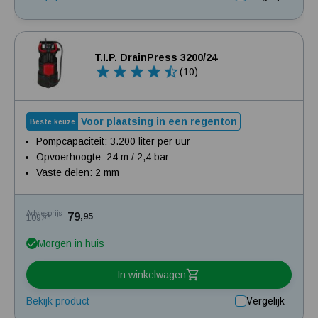
T.I.P. DrainPress 3200/24
(10)
Voor plaatsing in een regenton
Beste keuze
Pompcapaciteit: 3.200 liter per uur
Opvoerhoogte: 24 m / 2,4 bar
Vaste delen: 2 mm
Adviesprijs
79
,95
109
,95
Morgen in huis
In winkelwagen
Bekijk product
Vergelijk