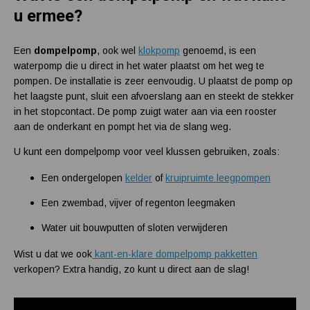
u ermee?
Een
dompelpomp
, ook wel
klokpomp
genoemd,
is een
waterpomp die u direct in het water plaatst om het weg te
pompen. De installatie is zeer eenvoudig. U plaatst de pomp op
het laagste punt, sluit een afvoerslang aan en steekt de stekker
in het stopcontact. De pomp zuigt water aan via een rooster
aan de onderkant en pompt het via de slang weg.
U kunt een dompelpomp voor veel klussen gebruiken, zoals:
Een ondergelopen
kelder
of
kruipruimte leegpompen
Een zwembad, vijver of regenton leegmaken
Water uit bouwputten of sloten verwijderen
Wist u dat we ook
kant-en-klare dompelpomp pakketten
verkopen? Extra handig, zo kunt u direct aan de slag!