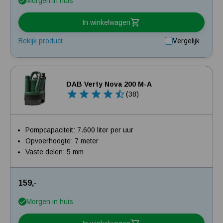
Morgen in huis
In winkelwagen
Bekijk product
Vergelijk
DAB Verty Nova 200 M-A
(38)
Pompcapaciteit: 7.600 liter per uur
Opvoerhoogte: 7 meter
Vaste delen: 5 mm
159,-
Morgen in huis