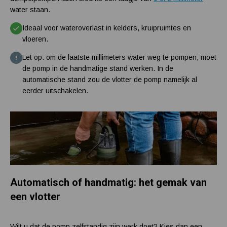
water staan.
Ideaal voor wateroverlast in kelders, kruipruimtes en
vloeren.
Let op: om de laatste millimeters water weg te pompen, moet
de pomp in de handmatige stand werken. In de
automatische stand zou de vlotter de pomp namelijk al
eerder uitschakelen.
Automatisch of handmatig: het gemak van
een vlotter
Wilt u dat de pomp zelfstandig zijn werk doet? Kies dan een