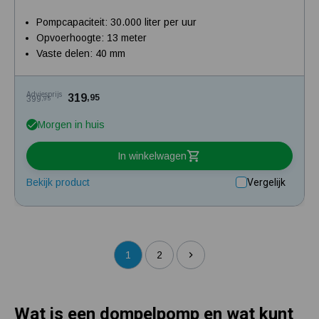
Pompcapaciteit: 30.000 liter per uur
Opvoerhoogte: 13 meter
Vaste delen: 40 mm
Adviesprijs
319
,95
399
,95
Morgen in huis
In winkelwagen
Bekijk product
Vergelijk
1
2
Wat is een dompelpomp en wat kunt