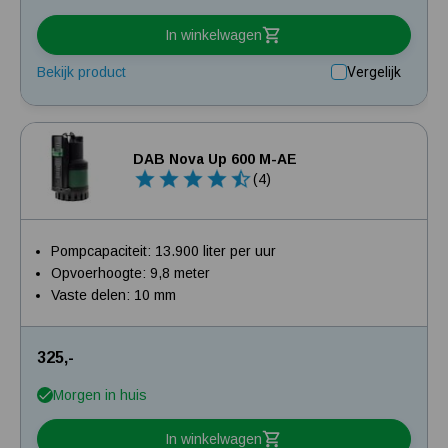
In winkelwagen
Bekijk product
Vergelijk
DAB Nova Up 600 M-AE
(4)
Pompcapaciteit: 13.900 liter per uur
Opvoerhoogte: 9,8 meter
Vaste delen: 10 mm
325,-
Morgen in huis
In winkelwagen