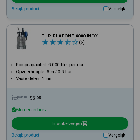
Bekijk product
Vergelijk
T.I.P. FLATONE 6000 INOX
(6)
Pompcapaciteit: 6.000 liter per uur
Opvoerhoogte: 6 m / 0,6 bar
Vaste delen: 1 mm
Adviesprijs
95
,95
125
,95
Morgen in huis
In winkelwagen
Bekijk product
Vergelijk