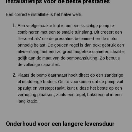
Installatietips voor de beste prestaties
Een correcte installatie is het halve werk.
Een veelgemaakte fout is om een krachtige pomp te
combineren met een te smalle tuinslang. Dit creëert een
'flessenhals' die de prestaties belemmert en de motor
onnodig belast. De gouden regel is dan ook: gebruik een
afvoerslang met een zo groot mogelijke diameter, idealiter
gelijk aan de maat van de pompaansluiting. Zo benut u
de volledige capaciteit.
Plaats de pomp daarnaast nooit direct op een zanderige
of modderige bodem. Om te voorkomen dat de pomp vuil
opzuigt en verstopt raakt, kunt u deze het beste op een
verhoging plaatsen, zoals een tegel, baksteen of in een
laag kratje.
Onderhoud voor een langere levensduur