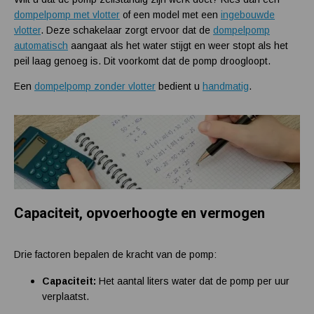
dompelpomp met vlotter
of een model met een
ingebouwde
vlotter
. Deze schakelaar zorgt ervoor dat de
dompelpomp
automatisch
aangaat als het water stijgt en weer stopt als het
peil laag genoeg is. Dit voorkomt dat de pomp droogloopt.
Een
dompelpomp zonder vlotter
bedient u
handmatig
.
Capaciteit, opvoerhoogte en vermogen
Drie factoren bepalen de kracht van de pomp:
Capaciteit:
Het aantal liters water dat de pomp per uur
verplaatst.