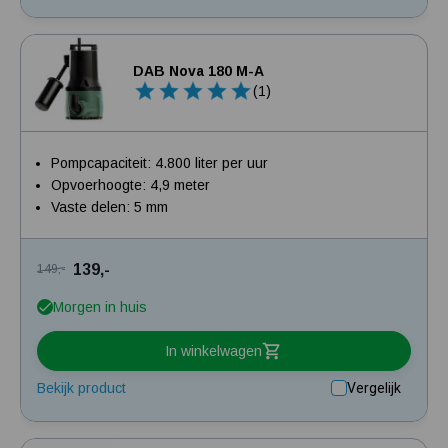
DAB Nova 180 M-A
(1)
Pompcapaciteit: 4.800 liter per uur
Opvoerhoogte: 4,9 meter
Vaste delen: 5 mm
139,-
149,-
Morgen in huis
In winkelwagen
Bekijk product
Vergelijk