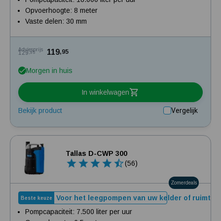
Opvoerhoogte: 8 meter
Vaste delen: 30 mm
Adviesprijs
119
,95
129
,95
Morgen in huis
In winkelwagen
Bekijk product
Vergelijk
Tallas D-CWP 300
(56)
Zomerdeals
Voor het leegpompen van uw kelder of ruimte
Beste keuze
Pompcapaciteit: 7.500 liter per uur