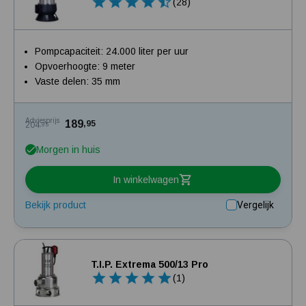
(28)
Pompcapaciteit: 24.000 liter per uur
Opvoerhoogte: 9 meter
Vaste delen: 35 mm
Adviesprijs
189
,95
204
,95
Morgen in huis
In winkelwagen
Bekijk product
Vergelijk
T.I.P. Extrema 500/13 Pro
(1)