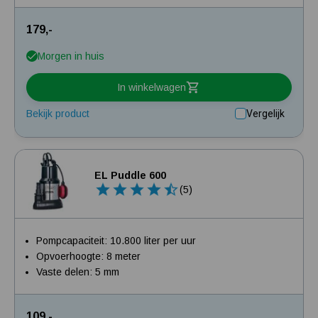
179,-
Morgen in huis
In winkelwagen
Bekijk product
Vergelijk
EL Puddle 600
(5)
Pompcapaciteit: 10.800 liter per uur
Opvoerhoogte: 8 meter
Vaste delen: 5 mm
109,-