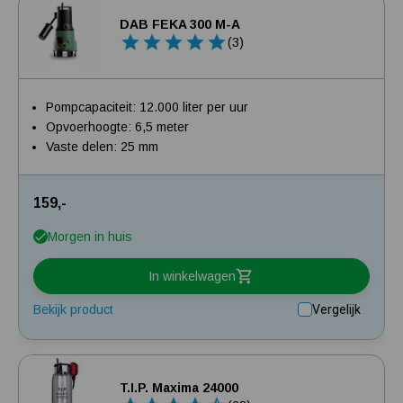
DAB FEKA 300 M-A
(3)
Pompcapaciteit: 12.000 liter per uur
Opvoerhoogte: 6,5 meter
Vaste delen: 25 mm
159,-
Morgen in huis
In winkelwagen
Bekijk product
Vergelijk
T.I.P. Maxima 24000