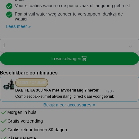
Voor situaties waarin u de pomp vaak of langdurig gebruikt
Pompt vuil water weg zonder te verstoppen, dankzij de
waaier
Lees meer »
In winkelwagen
Beschikbare combinaties
MEEST POPULAIR
DAB FEKA 300 M-A met afvoerslang 7 meter
+20,-
Compleet pakket met afvoerslang, direct klaar voor gebruik
Bekijk meer accessoires »
Morgen in huis
Gratis verzending
Gratis retour binnen 30 dagen
2 jaar garantie