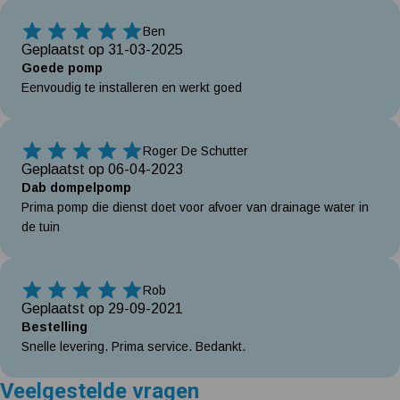
Ben
5 Sterren
Geplaatst op 31-03-2025
Goede pomp
Eenvoudig te installeren en werkt goed
Roger De Schutter
5 Sterren
Geplaatst op 06-04-2023
Dab dompelpomp
Prima pomp die dienst doet voor afvoer van drainage water in
de tuin
Rob
5 Sterren
Geplaatst op 29-09-2021
Bestelling
Snelle levering. Prima service. Bedankt.
Veelgestelde vragen