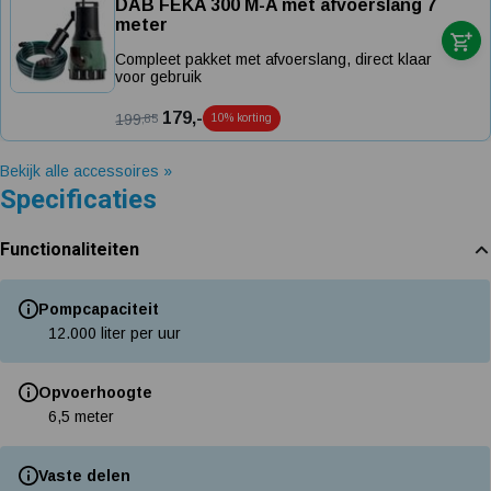
DAB FEKA 300 M-A met afvoerslang 7
meter
Compleet pakket met afvoerslang, direct klaar
voor gebruik
179,-
199
,85
10% korting
Bekijk alle accessoires »
Specificaties
Functionaliteiten
Pompcapaciteit
12.000 liter per uur
Opvoerhoogte
6,5 meter
Vaste delen