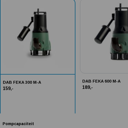
Alternatieven voor DAB FEKA 300 M-A
DAB FEKA 600 M-A
DAB FEKA 300 M-A
189,-
159,-
Pompcapaciteit