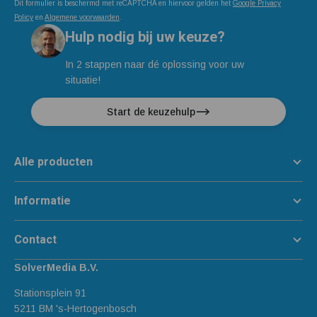
Dit formulier is beschermd met reCAPTCHA en hiervoor gelden het
Google Privacy
Policy
en
Algemene voorwaarden
.
Hulp nodig bij uw keuze?
In 2 stappen naar dé oplossing voor uw
situatie!
Start de keuzehulp
Alle producten
Informatie
Contact
SolverMedia B.V.
Stationsplein 91
5211 BM 's-Hertogenbosch