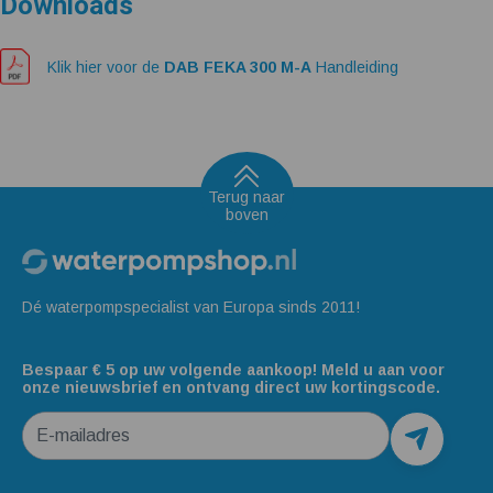
Downloads
Klik hier voor de
DAB FEKA 300 M-A
Handleiding
Terug naar
boven
Dé waterpompspecialist van Europa sinds 2011!
Bespaar € 5 op uw volgende aankoop! Meld u aan voor
onze nieuwsbrief en ontvang direct uw kortingscode.
E-mailadres