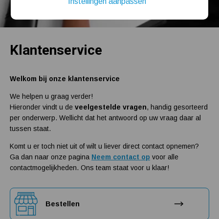
Instellingen aanpassen
Installatie van een beregenings- / hydrofoorpomp
Kelder / kruipruimte ondergelopen, wat nu?
Klantenservice
Welkom bij onze klantenservice
We helpen u graag verder!
Hieronder vindt u de
veelgestelde vragen
, handig gesorteerd
per onderwerp. Wellicht dat het antwoord op uw vraag daar al
tussen staat.
Komt u er toch niet uit of wilt u liever direct contact opnemen?
Ga dan naar onze pagina
Neem contact op
voor alle
contactmogelijkheden. Ons team staat voor u klaar!
Bestellen