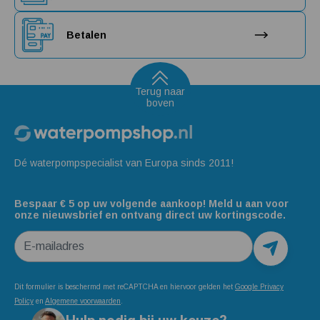
Betalen
Terug naar
boven
Dé waterpompspecialist van Europa sinds 2011!
Bespaar € 5 op uw volgende aankoop! Meld u aan voor
onze nieuwsbrief en ontvang direct uw kortingscode.
E-mailadres
Dit formulier is beschermd met reCAPTCHA en hiervoor gelden het
Google Privacy
Policy
en
Algemene voorwaarden
.