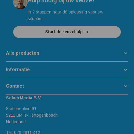
Hulp nodig bij uw keuze?
In 2 stappen naar dé oplossing voor uw
situatie!
Start de keuzehulp
Alle producten
Informatie
Contact
SolverMedia B.V.
Stationsplein 91
5211 BM 's-Hertogenbosch
Nederland
Tel:
020 2611 412