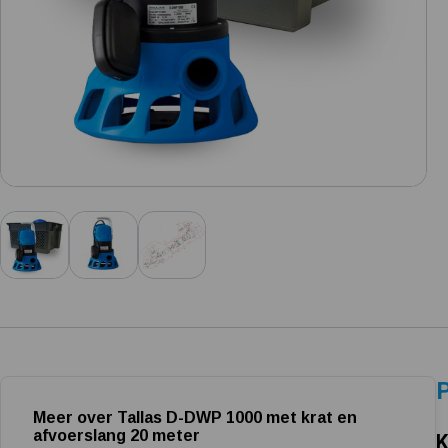
P
Meer over Tallas D-DWP 1000 met krat en
afvoerslang 20 meter
K