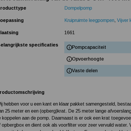
roducttype
Dompelpomp
oepassing
Kruipruimte leegpompen
,
Vijver
laatsing
1661
elangrijkste specificaties
Pompcapaciteit
Opvoerhoogte
Vaste delen
roductomschrijving
ij hebben voor u een kant en klaar pakket samengesteld, best
an 25 meter en een (opberg)krat. De 25 meter lange afvoerslan
e koppelen aan de pomp. Daarnaast is er ook een krat toegevoe
f opbergbox en dient ook als voorfilter voor zeer vervuild wat