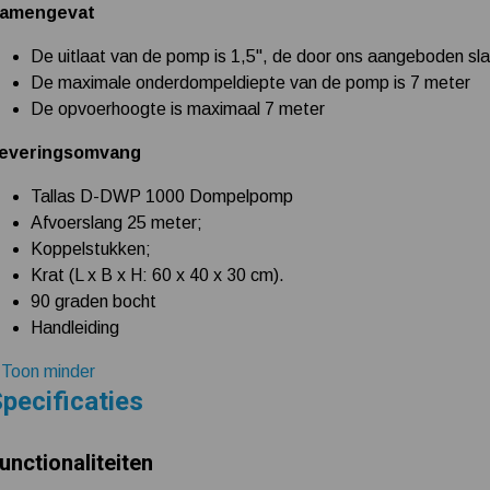
amengevat
De uitlaat van de pomp is 1,5", de door ons aangeboden slang
De maximale onderdompeldiepte van de pomp is 7 meter
De opvoerhoogte is maximaal 7 meter
everingsomvang
Tallas D-DWP 1000 Dompelpomp
Afvoerslang 25 meter;
Koppelstukken;
Krat (L x B x H: 60 x 40 x 30 cm).
90 graden bocht
Handleiding
 Toon minder
pecificaties
unctionaliteiten