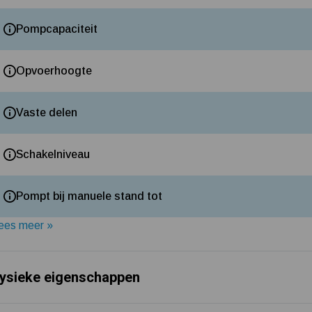
Pompcapaciteit
Opvoerhoogte
Vaste delen
Schakelniveau
Pompt bij manuele stand tot
ees meer »
ysieke eigenschappen