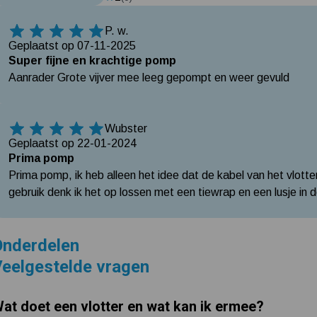
P. w.
5 Sterren
Geplaatst op 07-11-2025
Super fijne en krachtige pomp
Aanrader Grote vijver mee leeg gepompt en weer gevuld
Wubster
5 Sterren
Geplaatst op 22-01-2024
Prima pomp
Prima pomp, ik heb alleen het idee dat de kabel van het vlotter 
gebruik denk ik het op lossen met een tiewrap en een lusje in d
Onderdelen
eelgestelde vragen
at doet een vlotter en wat kan ik ermee?