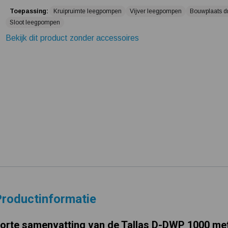
Toepassing:
Kruipruimte leegpompen
Vijver leegpompen
Bouwplaats 
Sloot leegpompen
Bekijk dit product zonder accessoires
roductinformatie
orte samenvatting van de Tallas D-DWP 1000 met