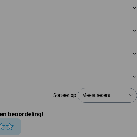
Sorteer op:
een beoordeling!