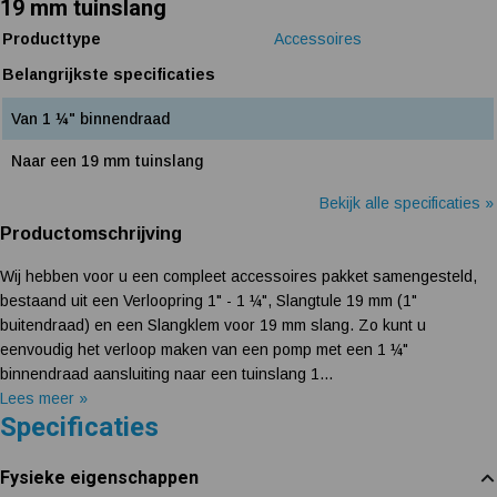
19 mm tuinslang
Producttype
Accessoires
Belangrijkste specificaties
Van 1 ¼" binnendraad
Naar een 19 mm tuinslang
Bekijk alle specificaties »
Productomschrijving
Wij hebben voor u een compleet accessoires pakket samengesteld,
bestaand uit een Verloopring 1" - 1 ¼", Slangtule 19 mm (1"
buitendraad) en een Slangklem voor 19 mm slang. Zo kunt u
eenvoudig het verloop maken van een pomp met een 1 ¼"
binnendraad aansluiting naar een tuinslang 1...
Lees meer »
Specificaties
Fysieke eigenschappen