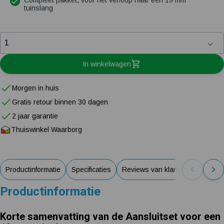
Compleet pakket, voor het verloop naar een 19 mm
tuinslang
In winkelwagen
Morgen in huis
Gratis retour binnen 30 dagen
2 jaar garantie
Thuiswinkel Waarborg
Productinformatie
Specificaties
Reviews van klanten
Productinformatie
Korte samenvatting van de Aansluitset voor een