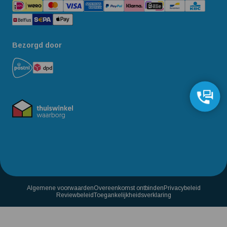
Bezorgd door
Algemene voorwaarden
Overeenkomst ontbinden
Privacybeleid
Reviewbeleid
Toegankelijkheidsverklaring