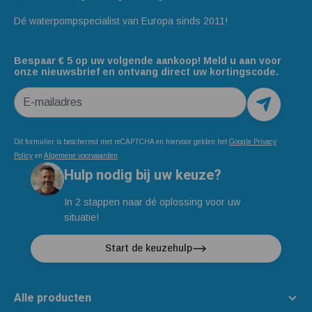
Dé waterpompspecialist van Europa sinds 2011!
Bespaar € 5 op uw volgende aankoop! Meld u aan voor
onze nieuwsbrief en ontvang direct uw kortingscode.
E-mailadres
Dit formulier is beschermd met reCAPTCHA en hiervoor gelden het
Google Privacy
Policy
en
Algemene voorwaarden
.
Hulp nodig bij uw keuze?
In 2 stappen naar dé oplossing voor uw
situatie!
Start de keuzehulp
Alle producten