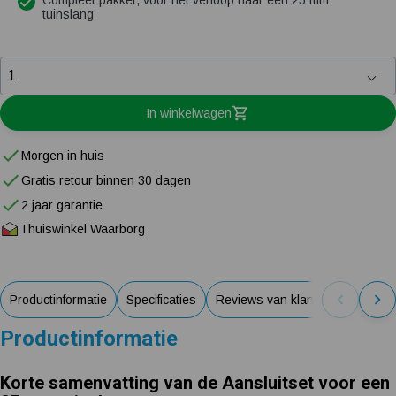
Compleet pakket, voor het verloop naar een 25 mm
tuinslang
In winkelwagen
Morgen in huis
Gratis retour binnen 30 dagen
2 jaar garantie
Thuiswinkel Waarborg
Productinformatie
Specificaties
Reviews van klanten
Productinformatie
Korte samenvatting van de Aansluitset voor een