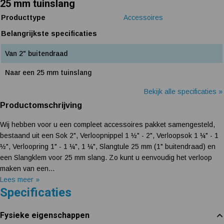
25 mm tuinslang
Producttype
Accessoires
Belangrijkste specificaties
Van 2" buitendraad
Naar een 25 mm tuinslang
Bekijk alle specificaties »
Productomschrijving
Wij hebben voor u een compleet accessoires pakket samengesteld,
bestaand uit een Sok 2", Verloopnippel 1 ½" - 2", Verloopsok 1 ¼" - 1
½", Verloopring 1" - 1 ¼", 1 ¼", Slangtule 25 mm (1" buitendraad) en
een Slangklem voor 25 mm slang. Zo kunt u eenvoudig het verloop
maken van een...
Lees meer »
Specificaties
Fysieke eigenschappen