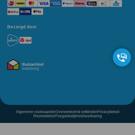
Bezorgd door
Algemene voorwaarden
Overeenkomst ontbinden
Privacybeleid
Reviewbeleid
Toegankelijkheidsverklaring