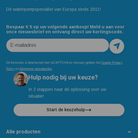
Dé waterpompspecialist van Europa sinds 2011!
Bespaar € 5 op uw volgende aankoop! Meld u aan voor
onze nieuwsbrief en ontvang direct uw kortingscode.
E-mailadres
Dit formulier is beschermd met reCAPTCHA en hiervoor gelden het
Google Privacy
Policy
en
Algemene voorwaarden
.
Hulp nodig bij uw keuze?
In 2 stappen naar dé oplossing voor uw
situatie!
Start de keuzehulp
Alle producten