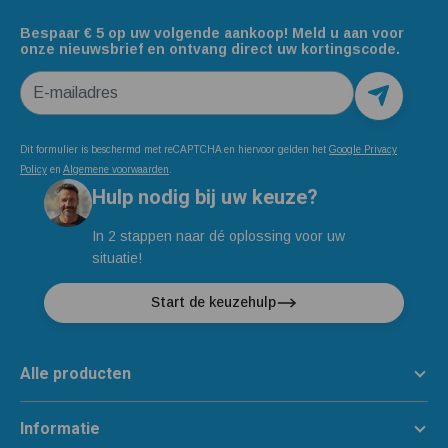
Bespaar € 5 op uw volgende aankoop! Meld u aan voor
onze nieuwsbrief en ontvang direct uw kortingscode.
E-mailadres
Dit formulier is beschermd met reCAPTCHA en hiervoor gelden het
Google Privacy
Policy
en
Algemene voorwaarden
.
Hulp nodig bij uw keuze?
In 2 stappen naar dé oplossing voor uw
situatie!
Start de keuzehulp
Alle producten
Informatie