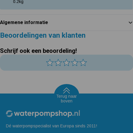
0.2
kg
Algemene informatie
Beoordelingen van klanten
Schrijf ook een beoordeling!
Terug naar
boven
Dé waterpompspecialist van Europa sinds 2011!