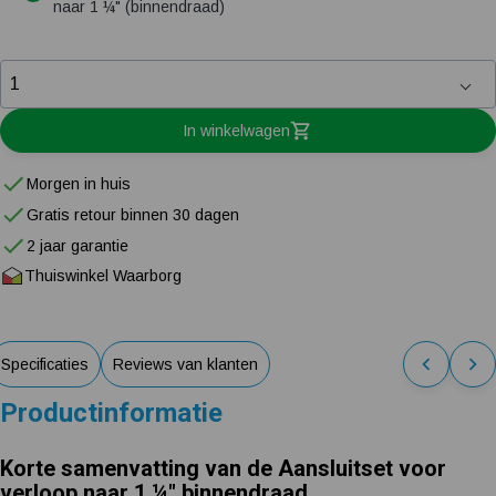
naar 1 ¼" (binnendraad)
In winkelwagen
Morgen in huis
Gratis retour binnen 30 dagen
2 jaar garantie
Thuiswinkel Waarborg
Specificaties
Reviews van klanten
Productinformatie
Korte samenvatting van de Aansluitset voor
verloop naar 1 ¼" binnendraad