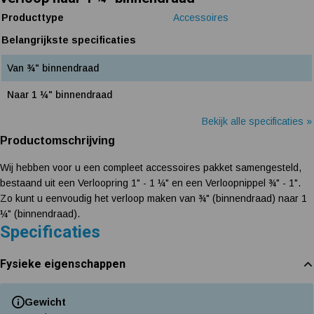
Producttype
Accessoires
Belangrijkste specificaties
Van ¾" binnendraad
Naar 1 ¼" binnendraad
Bekijk alle specificaties »
Productomschrijving
Wij hebben voor u een compleet accessoires pakket samengesteld,
bestaand uit een Verloopring 1" - 1 ¼" en een Verloopnippel ¾" - 1".
Zo kunt u eenvoudig het verloop maken van ¾" (binnendraad) naar 1
¼" (binnendraad).
Specificaties
Fysieke eigenschappen
Gewicht