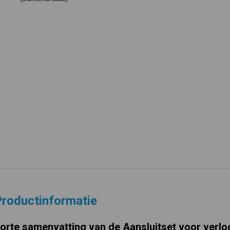
roductinformatie
orte samenvatting van de Aansluitset voor verlo