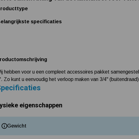
roducttype
elangrijkste specificaties
roductomschrijving
ij hebben voor u een compleet accessoires pakket samengesteld
". Zo kunt u eenvoudig het verloop maken van 3/4" (buitendraad)
pecificaties
ysieke eigenschappen
Gewicht