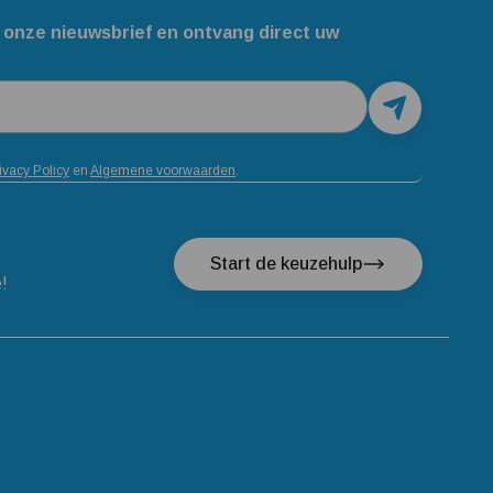
 onze nieuwsbrief en ontvang direct uw
ivacy Policy
en
Algemene voorwaarden
.
Start de keuzehulp
e!