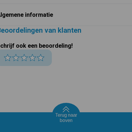
lgemene informatie
eoordelingen van klanten
chrijf ook een beoordeling!
Terug naar
boven