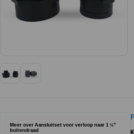
P
Meer over Aansluitset voor verloop naar 1 ¼"
buitendraad
K