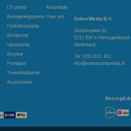
CV pomp
Keuzehulp
Beregeningspomp
Over ons
SolverMedia B.V.
Hydrofoorpomp
Stationsplein 91
Bronpomp
5211 BM 's-Hertogenbosch
Vijverpomp
Nederland
Broyeur
Tel:
020 2611 412
Pompput
info@waterpompshop.nl
Zwembadpomp
Accessoires
Bezorgd d