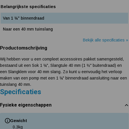
Belangrijkste specificaties
Van 1 ¼" binnendraad
Naar een 40 mm tuinslang
Bekijk alle specificaties »
Productomschrijving
Wij hebben voor u een compleet accessoires pakket samengesteld,
bestaand uit een Sok 1 ¼", Slangtule 40 mm (1 ½" buitendraad) en
een Slangklem voor 40 mm slang. Zo kunt u eenvoudig het verloop
maken van een pomp met een 1 ¼" binnendraad aansluiting naar een
tuinslang 40 mm.
Specificaties
Fysieke eigenschappen
Gewicht
0.3
kg