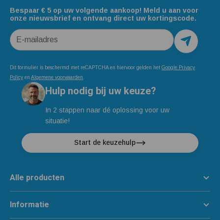
Bespaar € 5 op uw volgende aankoop! Meld u aan voor
onze nieuwsbrief en ontvang direct uw kortingscode.
E-mailadres
Dit formulier is beschermd met reCAPTCHA en hiervoor gelden het
Google Privacy
Policy
en
Algemene voorwaarden
.
Hulp nodig bij uw keuze?
In 2 stappen naar dé oplossing voor uw
situatie!
Start de keuzehulp
Alle producten
Informatie