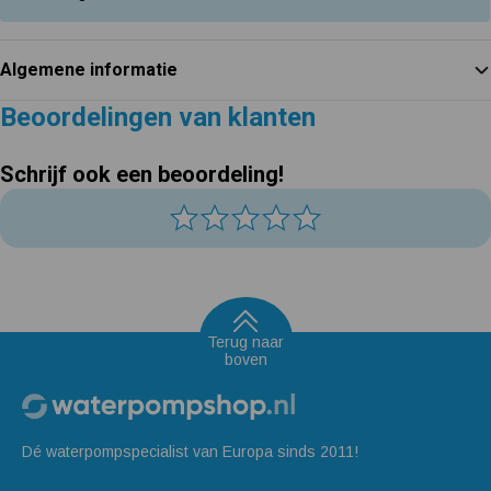
Algemene informatie
Beoordelingen van klanten
Schrijf ook een beoordeling!
Terug naar
boven
Dé waterpompspecialist van Europa sinds 2011!