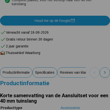
Compleet pakket, voor het verloop naar een 40 mm
tuinslang
Houd me op de hoogte
Verwacht vanaf 18-08-2026
Gratis retour binnen 30 dagen
2 jaar garantie
Thuiswinkel Waarborg
Productinformatie
Specificaties
Reviews van klanten
Productinformatie
Korte samenvatting van de Aansluitset voor een
40 mm tuinslang
Producttype
Accessoires