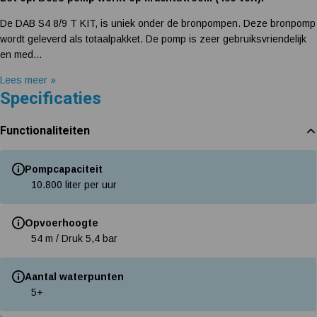
De DAB S4 8/9 T KIT, is uniek onder de bronpompen. Deze bronpomp
wordt geleverd als totaalpakket. De pomp is zeer gebruiksvriendelijk
en med...
Lees meer »
Specificaties
Functionaliteiten
Pompcapaciteit
10.800 liter per uur
Opvoerhoogte
54 m / Druk 5,4 bar
Aantal waterpunten
5+