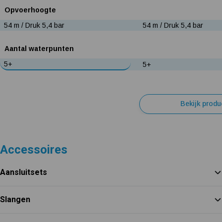
Opvoerhoogte
54 m / Druk 5,4 bar
54 m / Druk 5,4 bar
Aantal waterpunten
5+
5+
Bekijk produ
Accessoires
Aansluitsets
Slangen