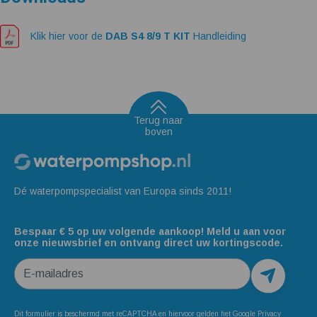
Klik hier voor de
DAB S4 8/9 T KIT
Handleiding
Terug naar
boven
Dé waterpompspecialist van Europa sinds 2011!
Bespaar € 5 op uw volgende aankoop! Meld u aan voor
onze nieuwsbrief en ontvang direct uw kortingscode.
E-mailadres
Dit formulier is beschermd met reCAPTCHA en hiervoor gelden het
Google Privacy