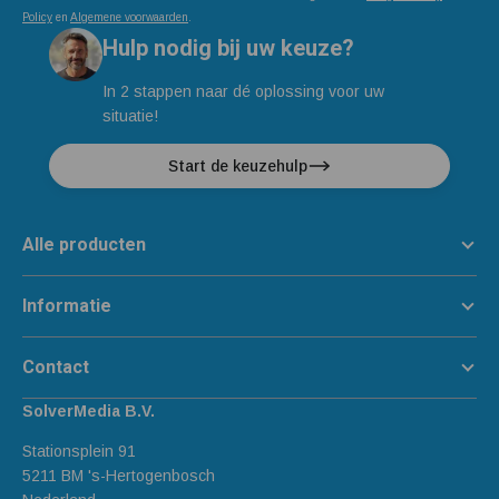
Policy
en
Algemene voorwaarden
.
Hulp nodig bij uw keuze?
In 2 stappen naar dé oplossing voor uw
situatie!
Start de keuzehulp
Alle producten
Informatie
Contact
SolverMedia B.V.
Stationsplein 91
5211 BM 's-Hertogenbosch