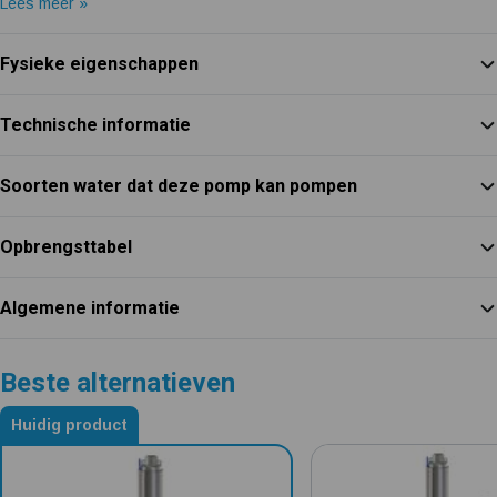
Lees meer »
Fysieke eigenschappen
Technische informatie
Soorten water dat deze pomp kan pompen
Opbrengsttabel
Algemene informatie
Beste alternatieven
Huidig product
Alternatieven voor DAB S4 8/9 T KIT