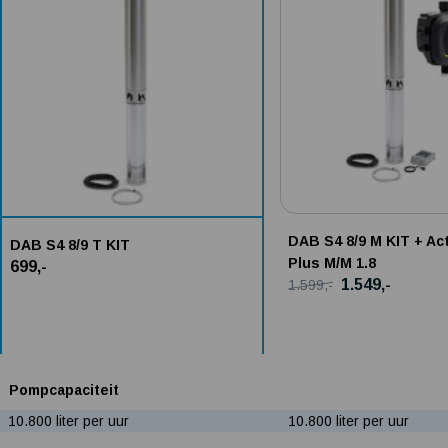
DAB S4 8/9 M KIT + Act
DAB S4 8/9 T KIT
Plus M/M 1.8
699,-
1.549,-
1.599,-
Pompcapaciteit
10.800 liter per uur
10.800 liter per uur