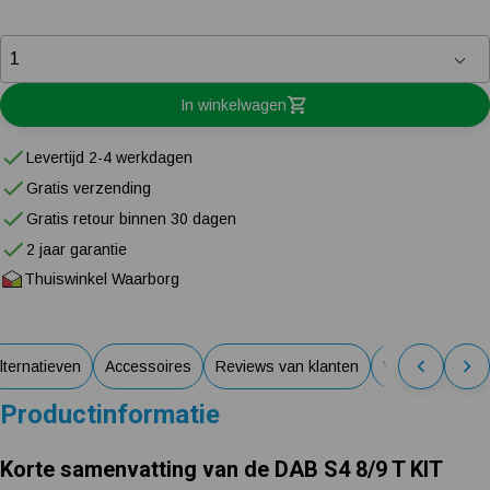
In winkelwagen
Levertijd 2-4 werkdagen
Gratis verzending
Gratis retour binnen 30 dagen
2 jaar garantie
Thuiswinkel Waarborg
lternatieven
Accessoires
Reviews van klanten
Veelgestelde v
Productinformatie
Korte samenvatting van de DAB S4 8/9 T KIT