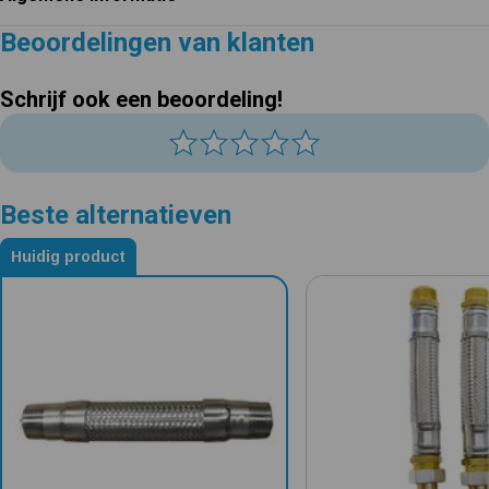
Beoordelingen van klanten
Schrijf ook een beoordeling!
Beste alternatieven
Huidig product
Alternatieven voor Gepantserde slang 1"