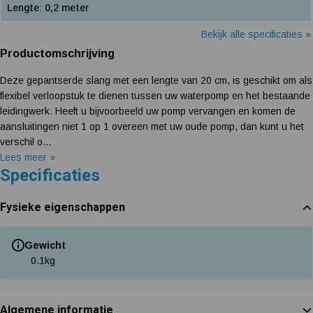
Lengte: 0,2 meter
Bekijk alle specificaties »
Productomschrijving
Deze gepantserde slang met een lengte van 20 cm, is geschikt om als
flexibel verloopstuk te dienen tussen uw waterpomp en het bestaande
leidingwerk. Heeft u bijvoorbeeld uw pomp vervangen en komen de
aansluitingen niet 1 op 1 overeen met uw oude pomp, dan kunt u het
verschil o...
Lees meer »
Specificaties
Fysieke eigenschappen
Gewicht
0.1
kg
Algemene informatie