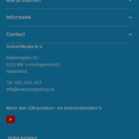
Alle producten
Informatie
Contact
SolverMedia B.V.
Stationsplein 91
5211 BM 's-Hertogenbosch
Nederland
Tel:
020 2611 412
info@waterpompshop.nl
Meer dan 100 product- en instructievideo's
Veilig betalen