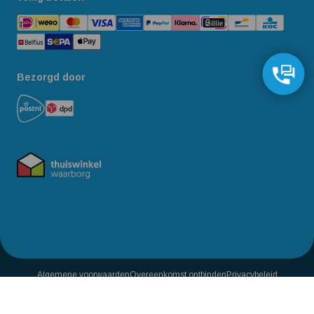
Bezorgd door
Algemene voorwaarden
Overeenkomst ontbinden
Privacybeleid
Reviewbeleid
Toegankelijkheidsverklaring
69,-