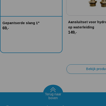
Aansluitset voor hyd
Gepantserde slang 1"
op waterleiding
69,-
149,-
Bekijk produ
Terug naar
boven