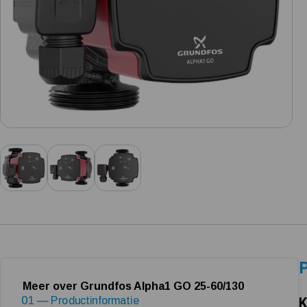
P
Meer over Grundfos Alpha1 GO 25-60/130
01 — Productinformatie
K