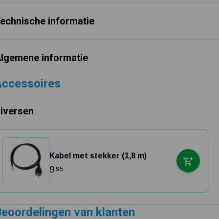
echnische informatie
lgemene informatie
Accessoires
iversen
Kabel met stekker (1,8 m)
9
,95
eoordelingen van klanten