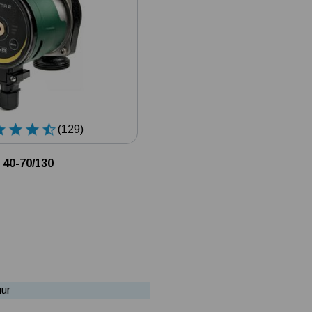
(129)
 40-70/130
uur