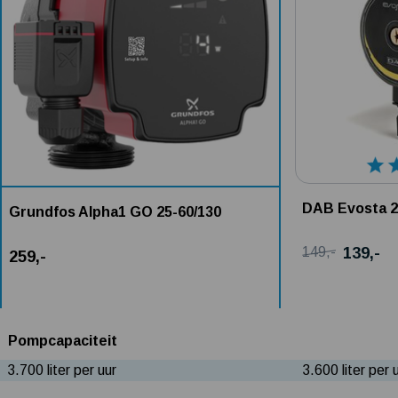
DAB Evosta 2
Grundfos Alpha1 GO 25-60/130
139,-
149,-
259,-
Pompcapaciteit
3.700 liter per uur
3.600 liter per 