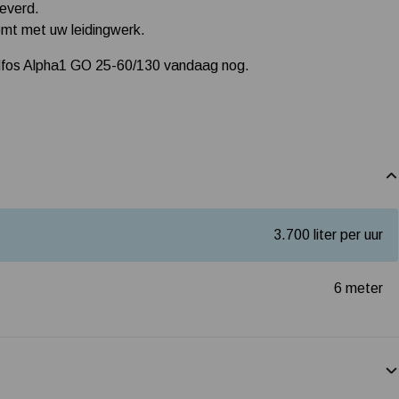
everd.
mt met uw leidingwerk.
ndfos Alpha1 GO 25-60/130 vandaag nog.
3.700 liter per uur
6 meter