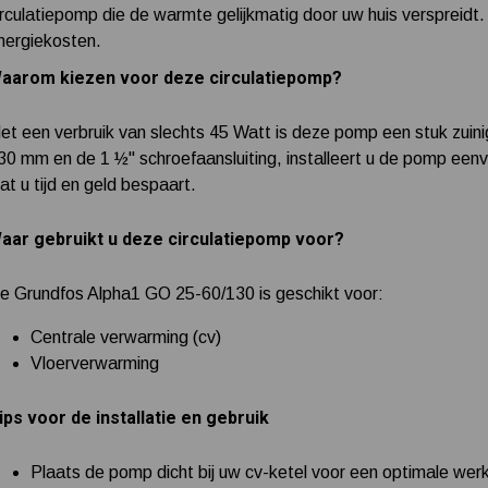
irculatiepomp die de warmte gelijkmatig door uw huis verspreidt
nergiekosten.
aarom kiezen voor deze circulatiepomp?
et een verbruik van slechts 45 Watt is deze pomp een stuk zui
30 mm en de 1 ½" schroefaansluiting, installeert u de pomp eenv
at u tijd en geld bespaart.
aar gebruikt u deze circulatiepomp voor?
e Grundfos Alpha1 GO 25-60/130 is geschikt voor:
Centrale verwarming (cv)
Vloerverwarming
ips voor de installatie en gebruik
Plaats de pomp dicht bij uw cv-ketel voor een optimale werk