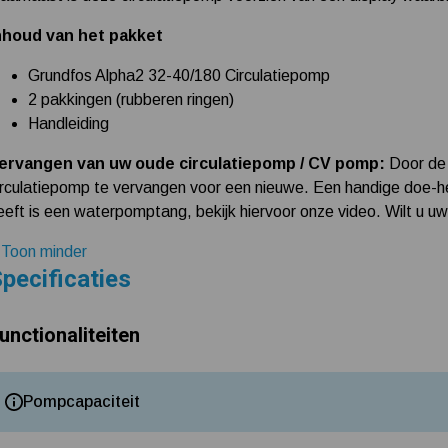
nhoud van het pakket
Grundfos Alpha2 32-40/180 Circulatiepomp
2 pakkingen (rubberen ringen)
Handleiding
ervangen van uw oude circulatiepomp / CV pomp:
Door de 
irculatiepomp te vervangen voor een nieuwe. Een handige doe-het
eeft is een waterpomptang, bekijk hiervoor onze video. Wilt u 
 Toon minder
pecificaties
unctionaliteiten
Pompcapaciteit