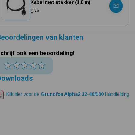
Kabel met stekker (1,8 m)
9
,95
eoordelingen van klanten
chrijf ook een beoordeling!
Downloads
Klik hier voor de
Grundfos Alpha2 32-40/180
Handleiding