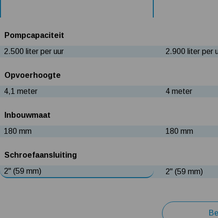
Pompcapaciteit
2.500 liter per uur
2.900 liter per 
Opvoerhoogte
4,1 meter
4 meter
Inbouwmaat
180 mm
180 mm
Schroefaansluiting
2" (59 mm)
2" (59 mm)
Be