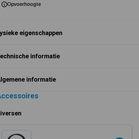
Opvoerhoogte
ysieke eigenschappen
echnische informatie
lgemene informatie
Accessoires
iversen