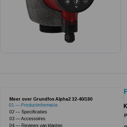
P
Meer over Grundfos Alpha2 32-40/180
01 — Productinformatie
K
02 — Specificaties
P
03 — Accessoires
04 — Reviews van klanten