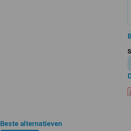
B
S
Beste alternatieven