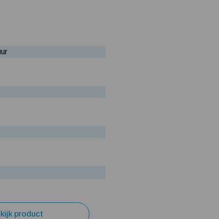
uur
kijk product