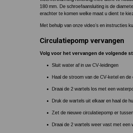
180 mm. De schroefaansluiting is de diamet
erachter te komen welke maat u dient te kie
Met behulp van onze video’s en instructies k
Circulatiepomp vervangen
Volg voor het vervangen de volgende s
Sluit water af in uw CV-leidingen
Haal de stroom van de CV-ketel en de 
Draai de 2 wartels los met een water
Druk de wartels uit elkaar en haal de h
Zet de nieuwe circulatiepomp er tussen, 
Draai de 2 wartels weer vast met ee