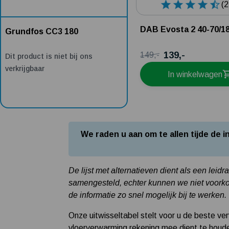
(2
DAB Evosta 2 40-70/1
Grundfos CC3 180
139,-
149,-
Dit product is niet bij ons
verkrijgbaar
In winkelwagen
We raden u aan om te allen tijde de
De lijst met alternatieven dient als een leid
samengesteld, echter kunnen we niet voorkom
de informatie zo snel mogelijk bij te werken.
Onze uitwisseltabel stelt voor u de beste ve
vloerverwarming rekening mee dient te houd