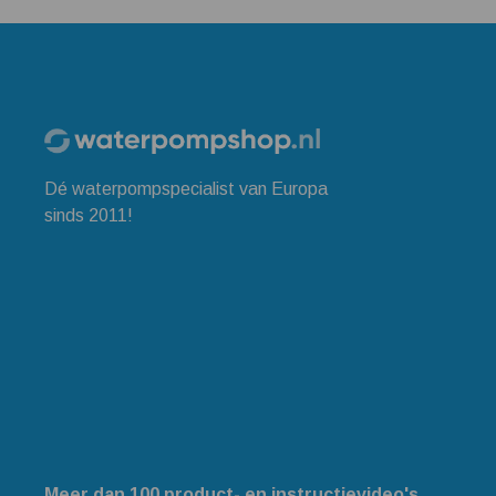
Dé waterpompspecialist van Europa
sinds 2011!
Meer dan 100 product- en instructievideo's