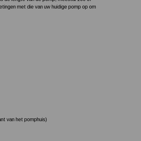
metingen met die van uw huidige pomp op om
jkant van het pomphuis)