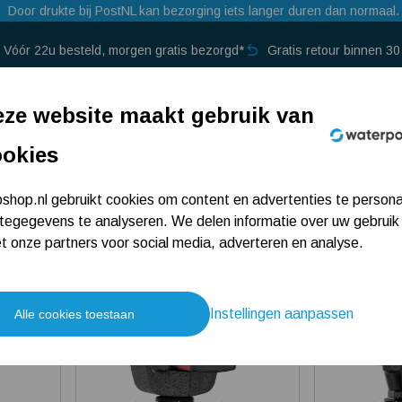
Door drukte bij PostNL kan bezorging iets langer duren dan normaal.
Vóór 22u besteld, morgen gratis bezorgd*
Gratis retour binnen 3
p →
ze website maakt gebruik van
ookies
hop.nl gebruikt cookies om content en advertenties te persona
tegegevens te analyseren. We delen informatie over uw gebruik
 onze partners voor social media, adverteren en analyse.
5
4.8
Instellingen aanpassen
Alle cookies toestaan