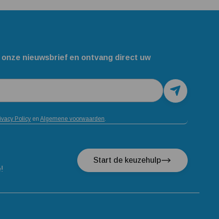
 onze nieuwsbrief en ontvang direct uw
ivacy Policy
en
Algemene voorwaarden
.
Start de keuzehulp
e!