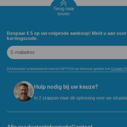
Terug naar
boven
Bespaar € 5 op uw volgende aankoop! Meld u aan voor
kortingscode.
E-mailadres
Dit formulier is beschermd met reCAPTCHA en hiervoor gelden het
Google Pr
Hulp nodig bij uw keuze?
In 2 stappen naar dé oplossing voor uw situati