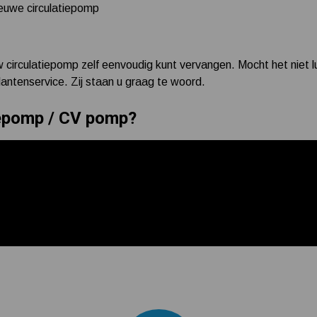
euwe circulatiepomp
 circulatiepomp zelf eenvoudig kunt vervangen. Mocht het niet l
ntenservice. Zij staan u graag te woord.
iepomp / CV pomp?