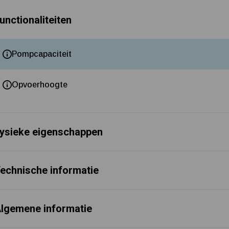
unctionaliteiten
Pompcapaciteit
Opvoerhoogte
ysieke eigenschappen
echnische informatie
lgemene informatie