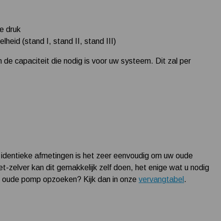
te druk
eid (stand I, stand II, stand III)
n de capaciteit die nodig is voor uw systeem. Dit zal per
identieke afmetingen is het zeer eenvoudig om uw oude
-zelver kan dit gemakkelijk zelf doen, het enige wat u nodig
uw oude pomp opzoeken? Kijk dan in onze
vervangtabel
.