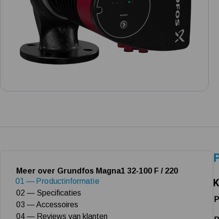
P
Meer over Grundfos Magna1 32-100 F / 220
01 — Productinformatie
K
02 — Specificaties
P
03 — Accessoires
04 — Reviews van klanten