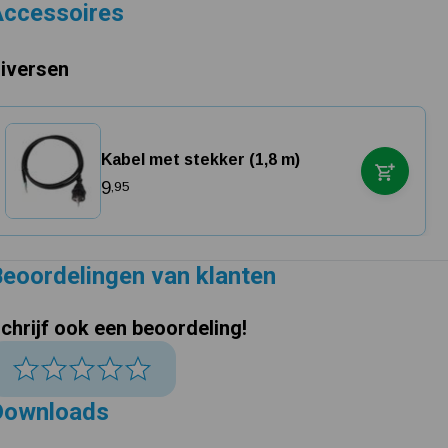
Accessoires
iversen
Kabel met stekker (1,8 m)
9
,95
eoordelingen van klanten
chrijf ook een beoordeling!
Downloads