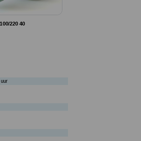
100/220 40
 uur