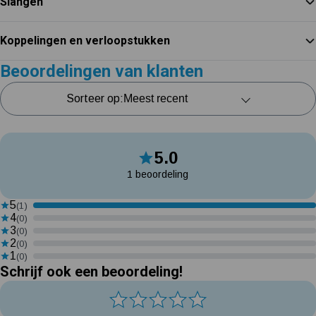
Slangen
Koppelingen en verloopstukken
Beoordelingen van klanten
Sorteer op:
5.0
1 beoordeling
5
(1)
4
(0)
3
(0)
2
(0)
1
(0)
Schrijf ook een beoordeling!