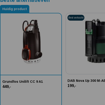
Beste alternatieven
Huidig product
Alternatieven voor Grundfos Unilift CC 9 A1
Best verkocht
DAB Nova Up 300 M-A
Grundfos Unilift CC 9 A1
199,-
449,-