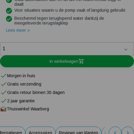
daalt
Voor situaties waarin u de pomp vaak of langdurig gebruikt
Beschermd tegen teruglopend water dankzij de
meegeleverde terugslagklep
Lees meer »
In winkelwagen
Morgen in huis
Gratis verzending
Gratis retour binnen 30 dagen
2 jaar garantie
Thuiswinkel Waarborg
lternatieven
Accessoires
Reviews van klanten
Handleidingen