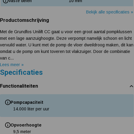
Vaste delen
10 mm
Bekijk alle specificaties »
Productomschrijving
Met de Grundfos Unilift CC gaat u voor een groot aantal pompklussen
met een lage aanzuighoogte. Deze verpompt namelijk schoon en licht
vervuild water. U kunt met de pomp de vloer dweildroog maken, dit kan
omdat u de pomp om kunt toveren tot vlakzuiger. Door de combinatie
van c...
Lees meer »
Specificaties
Functionaliteiten
Pompcapaciteit
14.000 liter per uur
Opvoerhoogte
9,5 meter