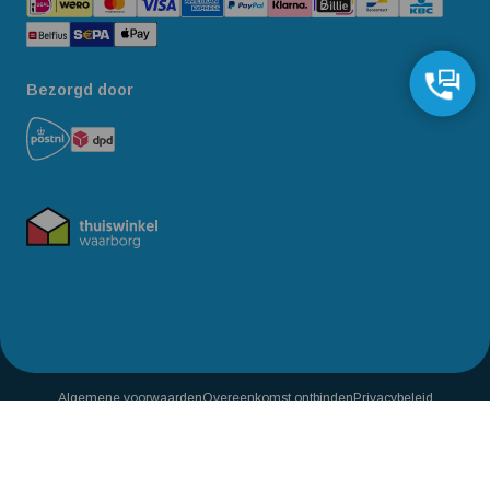
Bezorgd door
Algemene voorwaarden
Overeenkomst ontbinden
Privacybeleid
Reviewbeleid
Toegankelijkheidsverklaring
449,-