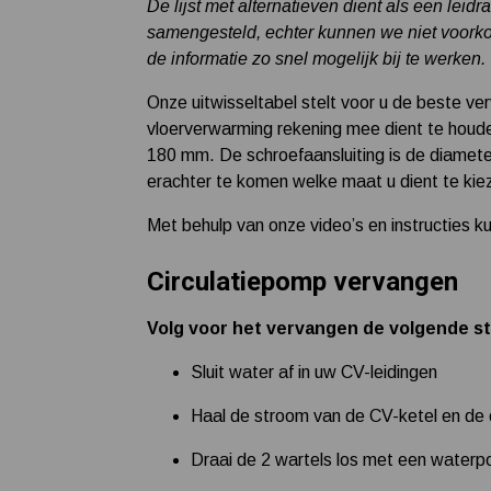
De lijst met alternatieven dient als een leid
samengesteld, echter kunnen we niet voorkom
de informatie zo snel mogelijk bij te werken.
Onze uitwisseltabel stelt voor u de beste ve
vloerverwarming rekening mee dient te houd
180 mm. De schroefaansluiting is de diamet
erachter te komen welke maat u dient te kie
Met behulp van onze video’s en instructies k
Circulatiepomp vervangen
Volg voor het vervangen de volgende s
Sluit water af in uw CV-leidingen
Haal de stroom van de CV-ketel en de 
Draai de 2 wartels los met een water