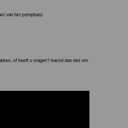
jkant van het pomphuis)
ukken, of heeft u vragen? Aarzel dan niet om