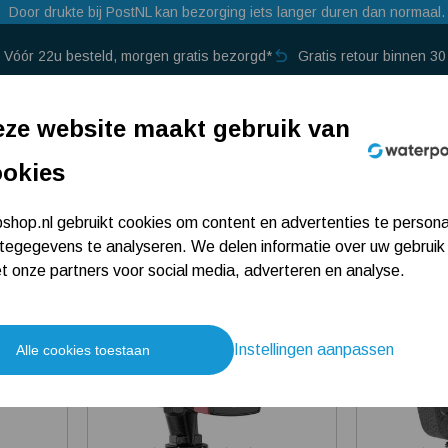
Door drukte bij PostNL kan bezorging iets langer duren dan normaal.
Vóór 22u besteld, morgen gratis bezorgd*
Gratis retour binnen 3
p →
ze website maakt gebruik van
ookies
hop.nl gebruikt cookies om content en advertenties te persona
tegegevens te analyseren. We delen informatie over uw gebruik
 onze partners voor social media, adverteren en analyse.
4.8
5
Instellingen aanpassen
Alle cookies toestaan