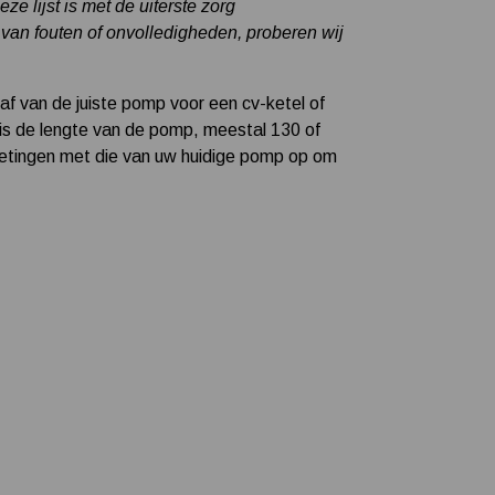
e lijst is met de uiterste zorg
van fouten of onvolledigheden, proberen wij
af van de juiste pomp voor een cv-ketel of
is de lengte van de pomp, meestal 130 of
metingen met die van uw huidige pomp op om