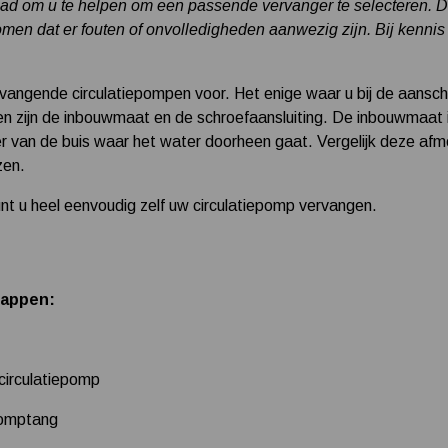
raad om u te helpen om een passende vervanger te selecteren. Dez
en dat er fouten of onvolledigheden aanwezig zijn. Bij kennis 
rvangende circulatiepompen voor. Het enige waar u bij de aansch
en zijn de inbouwmaat en de schroefaansluiting. De inbouwmaat 
er van de buis waar het water doorheen gaat. Vergelijk deze af
zen.
unt u heel eenvoudig zelf uw circulatiepomp vervangen.
tappen:
circulatiepomp
pomptang