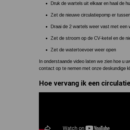
Druk de wartels uit elkaar en haal de h
Zet de nieuwe circulatiepomp er tussen, 
Draai de 2 wartels weer vast met ee
Zet de stroom op de CV-ketel en de ni
Zet de watertoevoer weer open
In onderstaande video laten we zien hoe u uw
contact op te nemen met onze deskundige kla
Hoe vervang ik een circulat