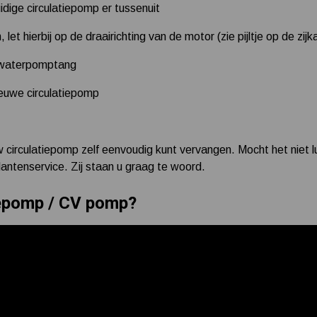
uidige circulatiepomp er tussenuit
let hierbij op de draairichting van de motor (zie pijltje op de zi
n waterpomptang
euwe circulatiepomp
 circulatiepomp zelf eenvoudig kunt vervangen. Mocht het niet l
ntenservice. Zij staan u graag te woord.
iepomp / CV pomp?