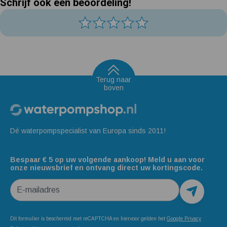
Schrijf ook een beoordeling!
Terug naar
boven
Dé waterpompspecialist van Europa sinds 2011!
Bespaar € 5 op uw volgende aankoop! Meld u aan voor
onze nieuwsbrief en ontvang direct uw kortingscode.
E-mailadres
Dit formulier is beschermd met reCAPTCHA en hiervoor gelden het
Google Privacy