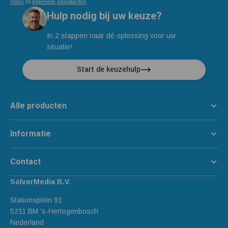
Policy
en
Algemene voorwaarden
.
Hulp nodig bij uw keuze?
In 2 stappen naar dé oplossing voor uw
situatie!
Start de keuzehulp
Alle producten
Informatie
Contact
SolverMedia B.V.
Stationsplein 91
5211 BM 's-Hertogenbosch
Nederland