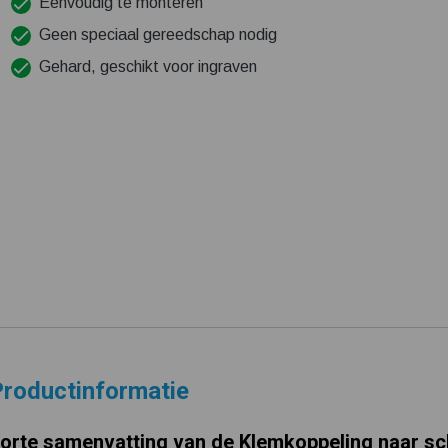
Eenvoudig te monteren
Geen speciaal gereedschap nodig
Gehard, geschikt voor ingraven
roductinformatie
orte samenvatting van de Klemkoppeling naar sc