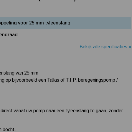
oppeling voor 25 mm tyleenslang
nendraad
Bekijk alle specificaties »
eenslang van 25 mm
ng op bijvoorbeeld een Tallas of T.I.P. beregeningspomp /
direct vanaf uw pomp naar een tyleenslang te gaan, zonder
n bocht.