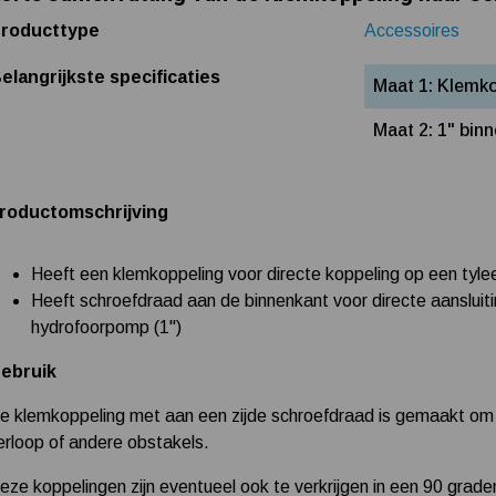
roducttype
Accessoires
elangrijkste specificaties
Maat 1: Klemk
Maat 2: 1" bin
roductomschrijving
Heeft een klemkoppeling voor directe koppeling op een tyl
Heeft schroefdraad aan de binnenkant voor directe aansluiti
hydrofoorpomp (1")
ebruik
e klemkoppeling met aan een zijde schroefdraad is gemaakt om 
erloop of andere obstakels.
eze koppelingen zijn eventueel ook te verkrijgen in een 90 grade