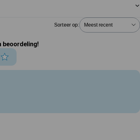
Sorteer op:
n beoordeling!