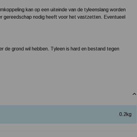
emkoppeling kan op een uiteinde van de tyleenslang worden
r gereedschap nodig heeft voor het vastzetten. Eventueel
der de grond wil hebben. Tyleen is hard en bestand tegen
0.2
kg