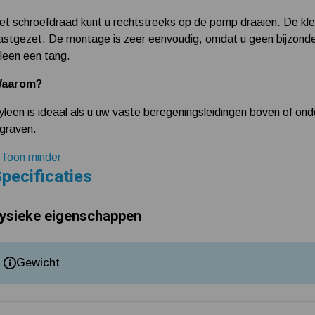
et schroefdraad kunt u rechtstreeks op de pomp draaien. De kl
astgezet. De montage is zeer eenvoudig, omdat u geen bijzonde
lleen een tang.
aarom?
yleen is ideaal als u uw vaste beregeningsleidingen boven of on
ngraven.
 Toon minder
pecificaties
ysieke eigenschappen
Gewicht