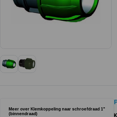
P
Meer over Klemkoppeling naar schroefdraad 1"
(binnendraad)
K