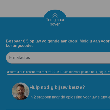
Terug naar
boven
Bespaar € 5 op uw volgende aankoop! Meld u aan voor
kortingscode.
E-mailadres
Dit formulier is beschermd met reCAPTCHA en hiervoor gelden het
Google Pr
Hulp nodig bij uw keuze?
In 2 stappen naar dé oplossing voor uw situati