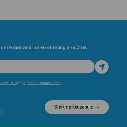
 onze nieuwsbrief en ontvang direct uw
ivacy Policy
en
Algemene voorwaarden
.
Start de keuzehulp
e!