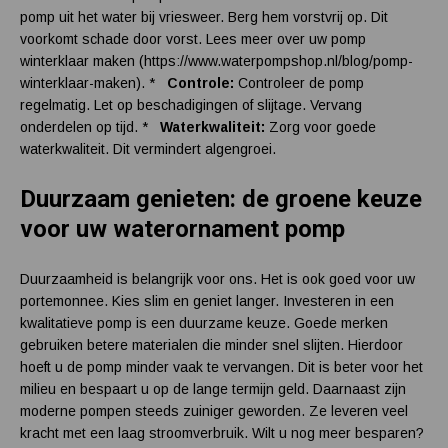
pomp uit het water bij vriesweer. Berg hem vorstvrij op. Dit
voorkomt schade door vorst. Lees meer over uw pomp
winterklaar maken (https://www.waterpompshop.nl/blog/pomp-
winterklaar-maken). *
Controle:
Controleer de pomp
regelmatig. Let op beschadigingen of slijtage. Vervang
onderdelen op tijd. *
Waterkwaliteit:
Zorg voor goede
waterkwaliteit. Dit vermindert algengroei.
Duurzaam genieten: de groene keuze
voor uw waterornament pomp
Duurzaamheid is belangrijk voor ons. Het is ook goed voor uw
portemonnee. Kies slim en geniet langer. Investeren in een
kwalitatieve pomp is een duurzame keuze. Goede merken
gebruiken betere materialen die minder snel slijten. Hierdoor
hoeft u de pomp minder vaak te vervangen. Dit is beter voor het
milieu en bespaart u op de lange termijn geld. Daarnaast zijn
moderne pompen steeds zuiniger geworden. Ze leveren veel
kracht met een laag stroomverbruik. Wilt u nog meer besparen?