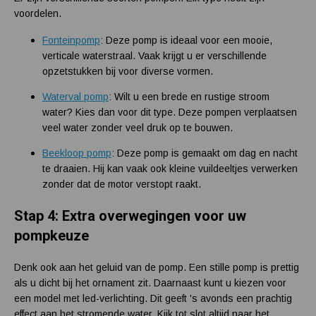
voordelen.
Fonteinpomp
: Deze pomp is ideaal voor een mooie,
verticale waterstraal. Vaak krijgt u er verschillende
opzetstukken bij voor diverse vormen.
Waterval pomp
: Wilt u een brede en rustige stroom
water? Kies dan voor dit type. Deze pompen verplaatsen
veel water zonder veel druk op te bouwen.
Beekloop pomp
: Deze pomp is gemaakt om dag en nacht
te draaien. Hij kan vaak ook kleine vuildeeltjes verwerken
zonder dat de motor verstopt raakt.
Stap 4: Extra overwegingen voor uw
pompkeuze
Denk ook aan het geluid van de pomp. Een stille pomp is prettig
als u dicht bij het ornament zit. Daarnaast kunt u kiezen voor
een model met led-verlichting. Dit geeft 's avonds een prachtig
effect aan het stromende water. Kijk tot slot altijd naar het