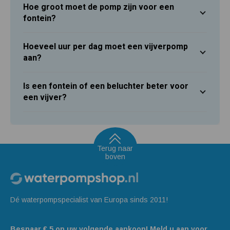
Hoe groot moet de pomp zijn voor een
fontein?
Hoeveel uur per dag moet een vijverpomp
aan?
Is een fontein of een beluchter beter voor
een vijver?
Terug naar
boven
Dé waterpompspecialist van Europa sinds 2011!
Bespaar € 5 op uw volgende aankoop! Meld u aan voor