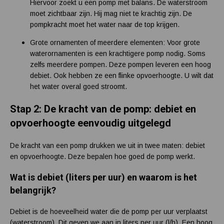
Hiervoor zoekt u een pomp met balans. De waterstroom
moet zichtbaar zijn. Hij mag niet te krachtig zijn. De
pompkracht moet het water naar de top krijgen.
Grote ornamenten of meerdere elementen: Voor grote
waterornamenten is een krachtigere pomp nodig. Soms
zelfs meerdere pompen. Deze pompen leveren een hoog
debiet. Ook hebben ze een flinke opvoerhoogte. U wilt dat
het water overal goed stroomt.
Stap 2: De kracht van de pomp: debiet en
opvoerhoogte eenvoudig uitgelegd
De kracht van een pomp drukken we uit in twee maten: debiet
en opvoerhoogte. Deze bepalen hoe goed de pomp werkt.
Wat is debiet (liters per uur) en waarom is het
belangrijk?
Debiet is de hoeveelheid water die de pomp per uur verplaatst
(waterstroom). Dit geven we aan in liters per uur (l/h). Een hoog