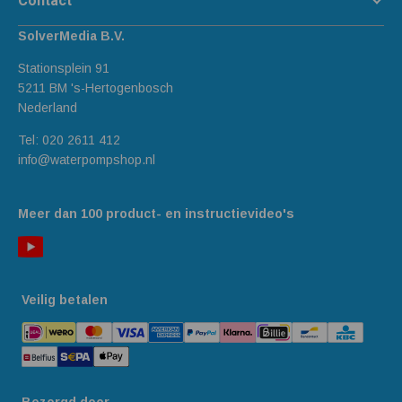
Contact
SolverMedia B.V.
Stationsplein 91
5211 BM 's-Hertogenbosch
Nederland
Tel:
020 2611 412
info@waterpompshop.nl
Meer dan 100 product- en instructievideo's
Veilig betalen
Bezorgd door