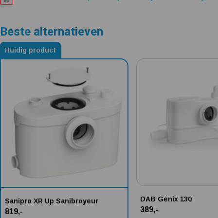
Beste alternatieven
Huidig product
Alternatieven voor Sanipro XR Up Sanibroyeur
DAB Genix 130
Sanipro XR Up Sanibroyeur
389,-
819,-