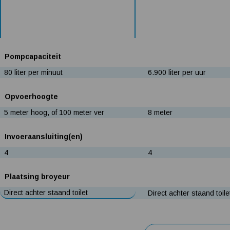
Pompcapaciteit
80 liter per minuut
6.900 liter per uur
Opvoerhoogte
5 meter hoog, of 100 meter ver
8 meter
Invoeraansluiting(en)
4
4
Plaatsing broyeur
Direct achter staand toilet
Direct achter staand toile