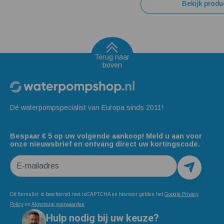
Bekijk produ
Terug naar
boven
Dé waterpompspecialist van Europa sinds 2011!
Bespaar € 5 op uw volgende aankoop! Meld u aan voor
onze nieuwsbrief en ontvang direct uw kortingscode.
E-mailadres
Dit formulier is beschermd met reCAPTCHA en hiervoor gelden het
Google Privacy
Policy
en
Algemene voorwaarden
.
Hulp nodig bij uw keuze?