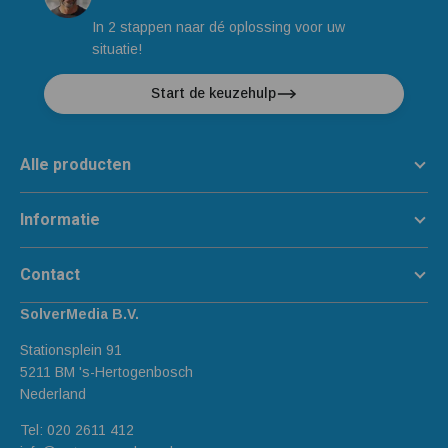
In 2 stappen naar dé oplossing voor uw
situatie!
Start de keuzehulp
Alle producten
Informatie
Contact
SolverMedia B.V.
Stationsplein 91
5211 BM 's-Hertogenbosch
Nederland
Tel:
020 2611 412