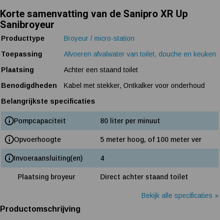
Korte samenvatting van de Sanipro XR Up
Sanibroyeur
Producttype
Broyeur / micro-station
Toepassing
Afvoeren afvalwater van toilet, douche en keuken
Plaatsing
Achter een staand toilet
Benodigdheden
Kabel met stekker, Ontkalker voor onderhoud
Belangrijkste specificaties
Pompcapaciteit
80 liter per minuut
Opvoerhoogte
5 meter hoog, of 100 meter ver
Invoeraansluiting(en)
4
Plaatsing broyeur
Direct achter staand toilet
Bekijk alle specificaties »
Productomschrijving