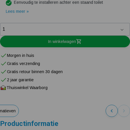
Eenvoudig te installeren achter een staand toilet
Lees meer »
In winkelwagen
Morgen in huis
Gratis verzending
Gratis retour binnen 30 dagen
2 jaar garantie
Thuiswinkel Waarborg
rnatieven
Productinformatie