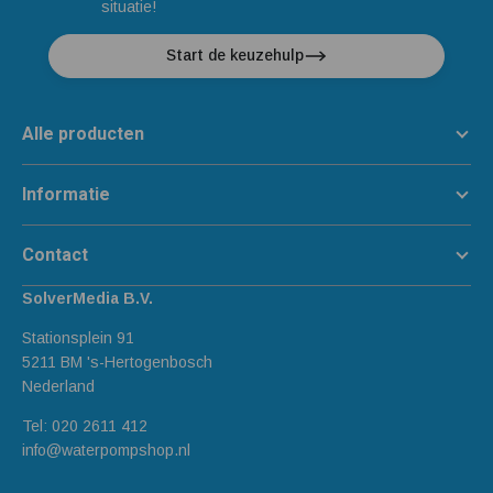
situatie!
Start de keuzehulp
Alle producten
Informatie
Contact
SolverMedia B.V.
Stationsplein 91
5211 BM 's-Hertogenbosch
Nederland
Tel:
020 2611 412
info@waterpompshop.nl