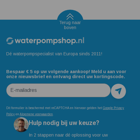
Terug naar
boven
Dé waterpompspecialist van Europa sinds 2011!
Bespaar € 5 op uw volgende aankoop! Meld u aan voor
onze nieuwsbrief en ontvang direct uw kortingscode.
E-mailadres
Dit formulier is beschermd met reCAPTCHA en hiervoor gelden het
Google Privacy
Policy
en
Algemene voorwaarden
.
Hulp nodig bij uw keuze?
In 2 stappen naar dé oplossing voor uw