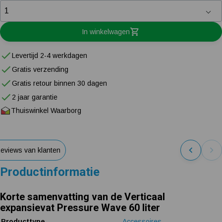
In winkelwagen
Levertijd 2-4 werkdagen
Gratis verzending
Gratis retour binnen 30 dagen
2 jaar garantie
Thuiswinkel Waarborg
eviews van klanten
Productinformatie
Korte samenvatting van de Verticaal
expansievat Pressure Wave 60 liter
Producttype
Accessoires