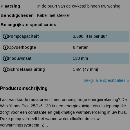
Plaatsing
In de buurt van de cv-ketel binnen uw woning
Benodigdheden
Kabel met stekker
Belangrijkste specificaties
Pompcapaciteit
3.600 liter per uur
Opvoerhoogte
6 meter
Inbouwmaat
130 mm
Schroefaansluiting
1 ½" (47 mm)
Bekijk alle specificaties »
Productomschrijving
Last van koude radiatoren of een onnodig hoge energierekening? De
Wilo Yonos Pico 25/1-6 130 is een energiezuinige circulatiepomp die
zorgt voor een constante en gelijkmatige warmteverdeling in uw huis.
Deze pomp verdeelt het warme water efficiënt door uw
verwarmingssysteem. Z...