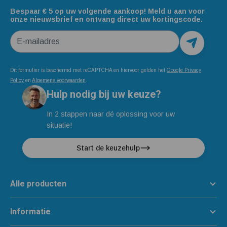
Bespaar € 5 op uw volgende aankoop! Meld u aan voor
onze nieuwsbrief en ontvang direct uw kortingscode.
E-mailadres
Dit formulier is beschermd met reCAPTCHA en hiervoor gelden het
Google Privacy
Policy
en
Algemene voorwaarden
.
Hulp nodig bij uw keuze?
In 2 stappen naar dé oplossing voor uw
situatie!
Start de keuzehulp
Alle producten
Informatie