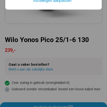
Instellingen aanpassen
Installatie van een beregenings- / hydrofoorpomp
Kelder / kruipruimte ondergelopen, wat nu?
Wilo Yonos Pico 25/1-6 130
239,-
Gaat u vaker bestellen?
Meld u aan als zakelijke klant
Zeer zuinig in gebruik (energielabel A)
Geleverd zonder stroomkabel: bestel een losse kabel mee
Houd me op de hoogte