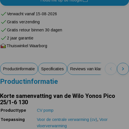
Verwacht vanaf 15-08-2026
Gratis verzending
Gratis retour binnen 30 dagen
2 jaar garantie
Thuiswinkel Waarborg
Productinformatie
Specificaties
Reviews van klanten
Handlei
Productinformatie
Korte samenvatting van de Wilo Yonos Pico
25/1-6 130
Producttype
CV pomp
Toepassing
Voor de centrale verwarming (cv)
,
Voor
vloerverwarming