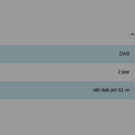
DAB
2 jaar
old-dab-jet-61-m