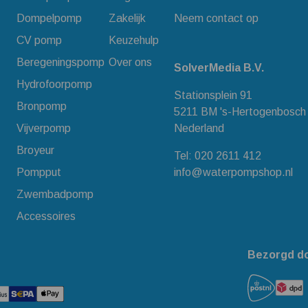
Dompelpomp
Zakelijk
Neem contact op
CV pomp
Keuzehulp
Beregeningspomp
Over ons
SolverMedia B.V.
Hydrofoorpomp
Stationsplein 91
Bronpomp
5211 BM 's-Hertogenbosch
Vijverpomp
Nederland
Broyeur
Tel:
020 2611 412
Pompput
info@waterpompshop.nl
Zwembadpomp
Accessoires
Bezorgd d