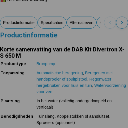
Productinformatie
Specificaties
Alternatieven
Accessoires
Productinformatie
Korte samenvatting van de DAB Kit Divertron X-
S 650 M
Producttype
Bronpomp
Toepassing
Automatische beregening
,
Beregenen met
handsproeier of spuitpistool
,
Regenwater
hergebruiken voor huis en tuin
,
Watervoorziening
voor vee
Plaatsing
In het water (volledig ondergedompeld en
verticaal)
Benodigdheden
Tuinslang, Koppelstukken of aansluitset,
Sproeiers (optioneel)