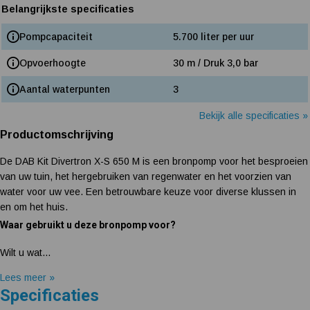
Belangrijkste specificaties
Pompcapaciteit
5.700 liter per uur
Opvoerhoogte
30 m / Druk 3,0 bar
Aantal waterpunten
3
Bekijk alle specificaties »
Productomschrijving
De DAB Kit Divertron X-S 650 M is een bronpomp voor het besproeien
van uw tuin, het hergebruiken van regenwater en het voorzien van
water voor uw vee. Een betrouwbare keuze voor diverse klussen in
en om het huis.
Waar gebruikt u deze bronpomp voor?
Wilt u wat...
Lees meer »
Specificaties