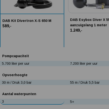
DAB Esybox Diver X 5
DAB Kit Divertron X-S 650 M
aanzuigslang 1 meter
589,-
1.249,-
Pompcapaciteit
5.700 liter per uur
7.200 liter per uur
Opvoerhoogte
30 m / Druk 3,0 bar
55 m / Druk 5,5 bar
Aantal waterpunten
3
5+