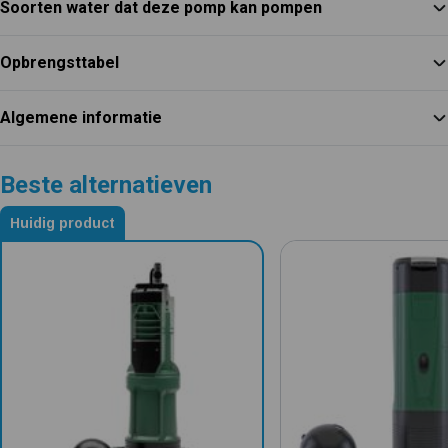
Soorten water dat deze pomp kan pompen
Opbrengsttabel
Algemene informatie
Beste alternatieven
Huidig product
Alternatieven voor DAB Kit Divertron X-S 650 M