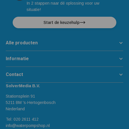
In 2 stappen naar dé oplossing voor uw
situatie!
Start de keuzehulp
Alle producten
Informatie
Contact
SolverMedia B.V.
Stationsplein 91
5211 BM 's-Hertogenbosch
Nederland
Tel:
020 2611 412
info@waterpompshop.nl