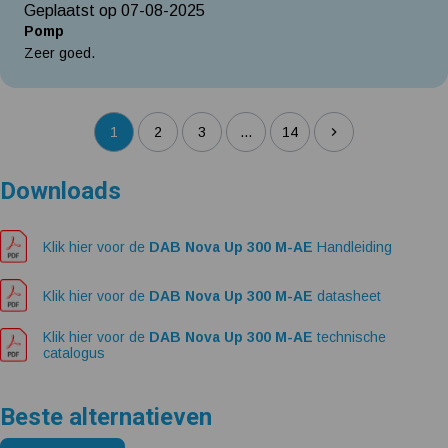
Geplaatst op 07-08-2025
Pomp
Zeer goed.
1
2
3
...
14
Downloads
Klik hier voor de
DAB Nova Up 300 M-AE
Handleiding
Klik hier voor de
DAB Nova Up 300 M-AE
datasheet
Klik hier voor de
DAB Nova Up 300 M-AE
technische
catalogus
Beste alternatieven