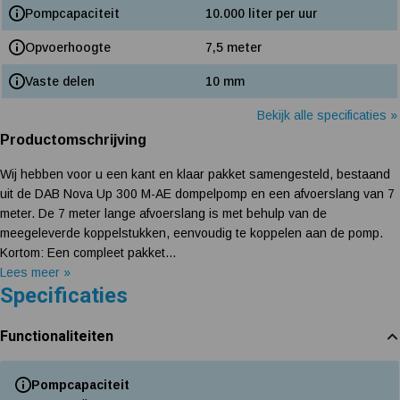
Pompcapaciteit
10.000 liter per uur
Opvoerhoogte
7,5 meter
Vaste delen
10 mm
Bekijk alle specificaties »
Productomschrijving
Wij hebben voor u een kant en klaar pakket samengesteld, bestaand
uit de DAB Nova Up 300 M-AE dompelpomp en een afvoerslang van 7
meter. De 7 meter lange afvoerslang is met behulp van de
meegeleverde koppelstukken, eenvoudig te koppelen aan de pomp.
Kortom: Een compleet pakket...
Lees meer »
Specificaties
Functionaliteiten
Pompcapaciteit