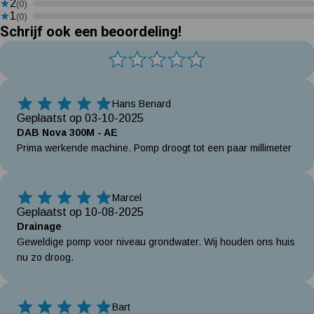
2
(0)
1
(0)
Schrijf ook een beoordeling!
Hans Benard
5 Sterren
Geplaatst op 03-10-2025
DAB Nova 300M - AE
Prima werkende machine. Pomp droogt tot een paar millimeter
Marcel
5 Sterren
Geplaatst op 10-08-2025
Drainage
Geweldige pomp voor niveau grondwater. Wij houden ons huis
nu zo droog.
Bart
5 Sterren