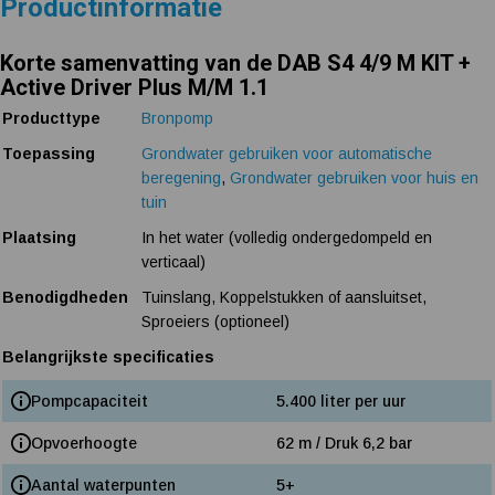
Productinformatie
Korte samenvatting van de DAB S4 4/9 M KIT +
Active Driver Plus M/M 1.1
Producttype
Bronpomp
Toepassing
Grondwater gebruiken voor automatische
beregening
,
Grondwater gebruiken voor huis en
tuin
Plaatsing
In het water (volledig ondergedompeld en
verticaal)
Benodigdheden
Tuinslang, Koppelstukken of aansluitset,
Sproeiers (optioneel)
Belangrijkste specificaties
Pompcapaciteit
5.400 liter per uur
Opvoerhoogte
62 m / Druk 6,2 bar
Aantal waterpunten
5+