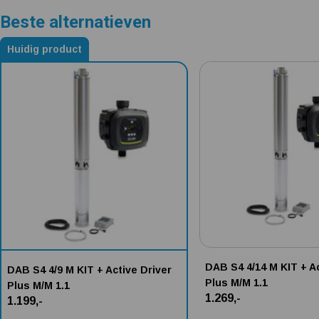
Beste alternatieven
Huidig product
Alternatieven voor DAB S4 4/9 M KIT + Active Driver Plus M/M 1.1
DAB S4 4/14 M KIT + Ac
DAB S4 4/9 M KIT + Active Driver
Plus M/M 1.1
Plus M/M 1.1
1.269,-
1.199,-