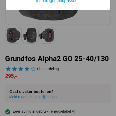
Instellingen aanpassen
Installatie van een beregenings- / hydrofoorpomp
Kelder / kruipruimte ondergelopen, wat nu?
Grundfos Alpha2 GO 25-40/130
1 beoordeling
295,-
Gaat u vaker bestellen?
Meld u aan als zakelijke klant
Zeer zuinig in gebruik (energielabel A)