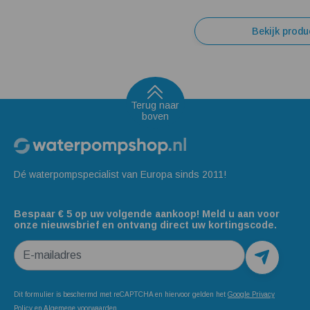
Bekijk produ
Terug naar
boven
Dé waterpompspecialist van Europa sinds 2011!
Bespaar € 5 op uw volgende aankoop! Meld u aan voor
onze nieuwsbrief en ontvang direct uw kortingscode.
E-mailadres
Dit formulier is beschermd met reCAPTCHA en hiervoor gelden het
Google Privacy
Policy
en
Algemene voorwaarden
.