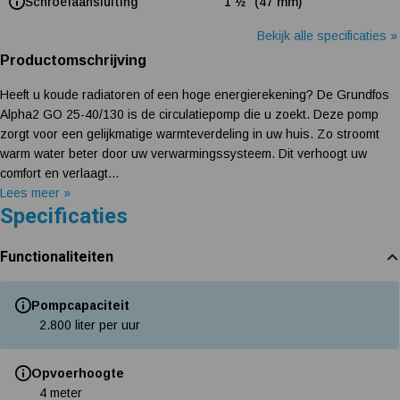
Schroefaansluiting
1 ½" (47 mm)
Bekijk alle specificaties »
Productomschrijving
Heeft u koude radiatoren of een hoge energierekening? De Grundfos
Alpha2 GO 25-40/130 is de circulatiepomp die u zoekt. Deze pomp
zorgt voor een gelijkmatige warmteverdeling in uw huis. Zo stroomt
warm water beter door uw verwarmingssysteem. Dit verhoogt uw
comfort en verlaagt...
Lees meer »
Specificaties
Functionaliteiten
Pompcapaciteit
2.800 liter per uur
Opvoerhoogte
4 meter