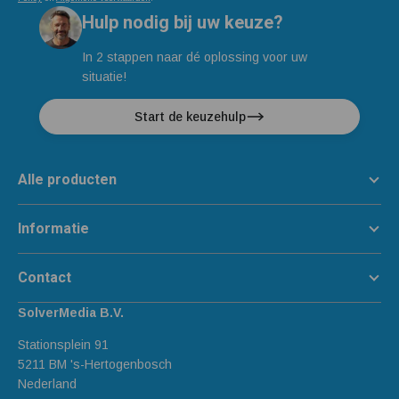
Hulp nodig bij uw keuze?
In 2 stappen naar dé oplossing voor uw
situatie!
Start de keuzehulp
Alle producten
Informatie
Contact
SolverMedia B.V.
Stationsplein 91
5211 BM 's-Hertogenbosch
Nederland