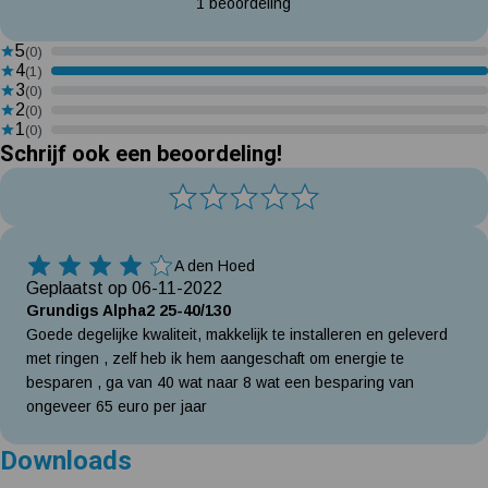
1 beoordeling
5
(0)
4
(1)
3
(0)
2
(0)
1
(0)
Schrijf ook een beoordeling!
A den Hoed
4 Sterren
Geplaatst op 06-11-2022
Grundigs Alpha2 25-40/130
Goede degelijke kwaliteit, makkelijk te installeren en geleverd
met ringen , zelf heb ik hem aangeschaft om energie te
besparen , ga van 40 wat naar 8 wat een besparing van
ongeveer 65 euro per jaar
Downloads