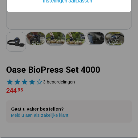
Instellingen aanpassen
Installatie van een beregenings- / hydrofoorpomp
Kelder / kruipruimte ondergelopen, wat nu?
Oase BioPress Set 4000
3 beoordelingen
244
,95
Gaat u vaker bestellen?
Meld u aan als zakelijke klant