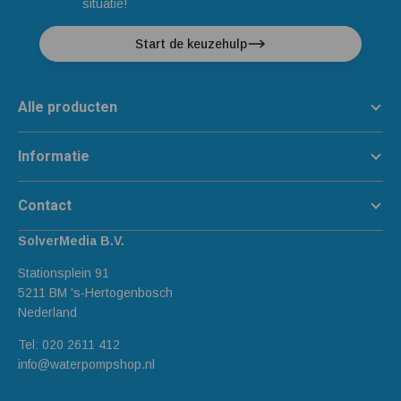
situatie!
Start de keuzehulp
Alle producten
Informatie
Contact
SolverMedia B.V.
Stationsplein 91
5211 BM 's-Hertogenbosch
Nederland
Tel:
020 2611 412
info@waterpompshop.nl