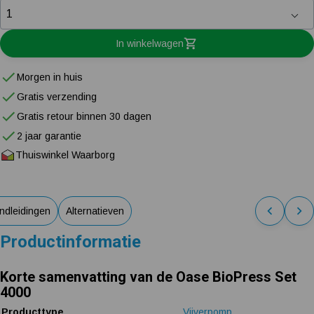
In winkelwagen
Morgen in huis
Gratis verzending
Gratis retour binnen 30 dagen
2 jaar garantie
Thuiswinkel Waarborg
ndleidingen
Alternatieven
Productinformatie
Korte samenvatting van de Oase BioPress Set
4000
Producttype
Vijverpomp