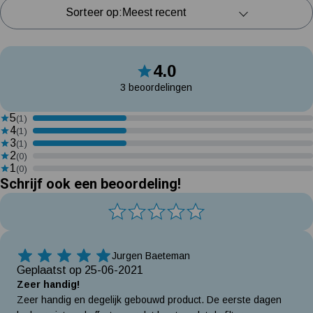
Sorteer op:
4.0
3 beoordelingen
5
(1)
4
(1)
3
(1)
2
(0)
1
(0)
Schrijf ook een beoordeling!
Jurgen Baeteman
5 Sterren
Geplaatst op 25-06-2021
Zeer handig!
Zeer handig en degelijk gebouwd product. De eerste dagen