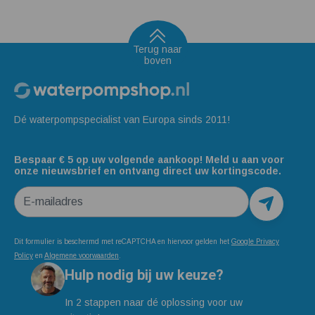
Terug naar
boven
Dé waterpompspecialist van Europa sinds 2011!
Bespaar € 5 op uw volgende aankoop! Meld u aan voor
onze nieuwsbrief en ontvang direct uw kortingscode.
E-mailadres
Dit formulier is beschermd met reCAPTCHA en hiervoor gelden het
Google Privacy
Policy
en
Algemene voorwaarden
.
Hulp nodig bij uw keuze?
In 2 stappen naar dé oplossing voor uw