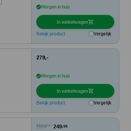
n
Morgen in huis
In winkelwagen
Vergelijk
Bekijk product
279,-
Morgen in huis
In winkelwagen
Vergelijk
Bekijk product
Adviesprijs
249
,95
279
,95