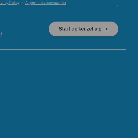
ivacy Policy
en
Algemene voorwaarden
.
Start de keuzehulp
e!