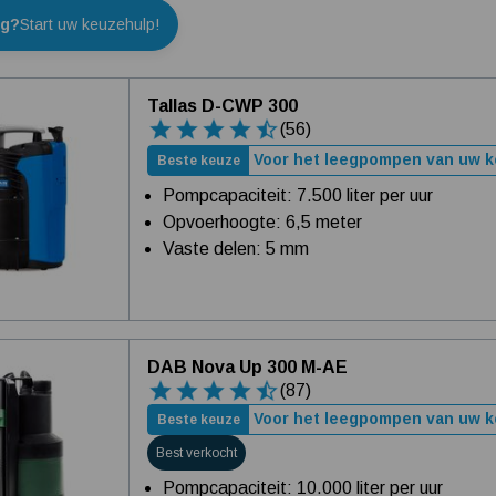
ig?
Start uw keuzehulp!
Tallas D-CWP 300
(56)
Voor het leegpompen van uw ke
Beste keuze
Pompcapaciteit: 7.500 liter per uur
Opvoerhoogte: 6,5 meter
Vaste delen: 5 mm
DAB Nova Up 300 M-AE
(87)
Voor het leegpompen van uw ke
Beste keuze
Best verkocht
Pompcapaciteit: 10.000 liter per uur