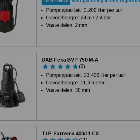
Voor plaatsing in een regento
Beste keuze
Pompcapaciteit: 3.200 liter per uur
Opvoerhoogte: 24 m / 2,4 bar
Vaste delen: 2 mm
DAB Feka BVP 750 M-A
(6)
Pompcapaciteit: 23.400 liter per uur
Opvoerhoogte: 11,9 meter
Vaste delen: 38 mm
T.I.P. Extrema 400/11 CX