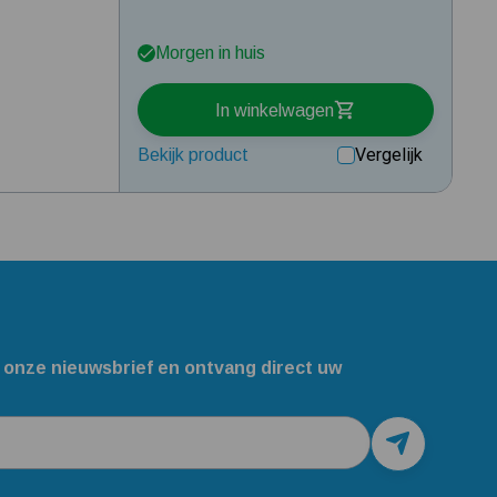
Morgen in huis
In winkelwagen
Vergelijk
Bekijk product
 onze nieuwsbrief en ontvang direct uw