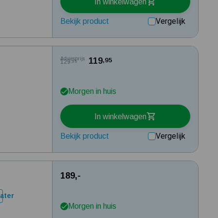
In winkelwagen
Vergelijk
Bekijk product
Adviesprijs
119
,95
129
,95
Morgen in huis
In winkelwagen
Vergelijk
Bekijk product
189,-
ater
Morgen in huis