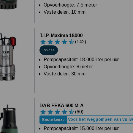
Opvoerhoogte: 7,5 meter
Vaste delen: 10 mm
T.I.P. Maxima 18000
(142)
Top deal
Pompcapaciteit: 18.000 liter per uur
Opvoerhoogte: 8 meter
Vaste delen: 30 mm
DAB FEKA 600 M-A
(60)
Voor het wegpompen van vuilw
Beste keuze
Pompcapaciteit: 15.000 liter per uur