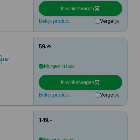
In winkelwagen
Vergelijk
Bekijk product
59
,95
ater
Morgen in huis
In winkelwagen
Vergelijk
Bekijk product
149,-
Morgen in huis