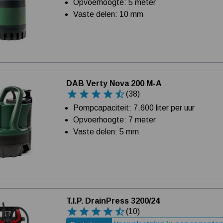
Opvoerhoogte: 5 meter
Vaste delen: 10 mm
DAB Verty Nova 200 M-A
(38)
Pompcapaciteit: 7.600 liter per uur
Opvoerhoogte: 7 meter
Vaste delen: 5 mm
T.I.P. DrainPress 3200/24
(10)